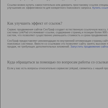
Ссылки можно купить самостоятельно или доверить простановку ссылок специа
улучшению их эффективности для конкретного поискового запроса.
Купить ссыл
Как улучшить эффект от ссылок?
Сервис продвижения сайтов СеоТраф создает естественную ссылочную массу, б
системы LinkPad отслеживает ссылки, содержание страниц и позиции более 90
систем, что позволяет существенно уменьшить стоимость и сроки продвижения.
СеоТраф предоставляет рекомендации по внутренней оптимизации страниц сайта
поисковых системах. Вместе со ссылками это позволяет сайту занять высокие 
продаж, не требующих дополнительных вложений.
Запустить продвижение сайта
Куда обращаться за помощью по вопросам работы со ссылк
Если у вас есть вопросы относительно сервисов Linkpad, свяжитесь с нашей п