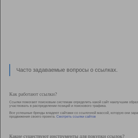
Часто задаваемые вопросы о ссылках.
Как работают ссылки?
Ссылки помогают поисковым системам определить какой сайт наилучшим образо
участвовать в раcпределении позиций и поискового трафика.
Все успешные бренды владеют сайтами со ссылочной массой, которую они зараб
продвижения своего проекта.
Смотреть ссылки сайтов
Какие существуют инструменты для покупки ссылок?