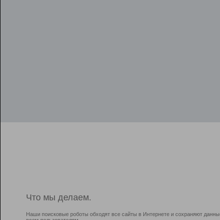
Что мы делаем.
Наши поисковые роботы обходят все сайты в Интернете и сохраняют данны
всем пользователям.