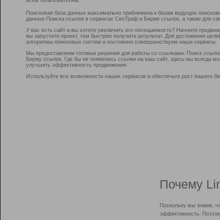
Поисковая база данных максимально приближена к базам ведущих поисков
данные Поиска ссылок в сервисах СеоТраф и Бирже ссылок, а также для са
У вас есть сайт и вы хотите увеличить его посещаемость? Начните продви
вы запустите проект, тем быстрее получите результат. Для достижения цел
алгоритмы поисковых систем и постоянно совершенствуем наши сервисы.
Мы предоставляем готовые решения для работы со ссылками: Поиск ссыло
Биржу ссылок. Где бы не появились ссылки на ваш сайт, здесь вы всегда 
улучшить эффективность продвижения.
Используйте все возможности наших сервисов и обеспечьте рост вашего би
Почему Li
Поскольку мы знаем, ч
эффективность. Поэтом