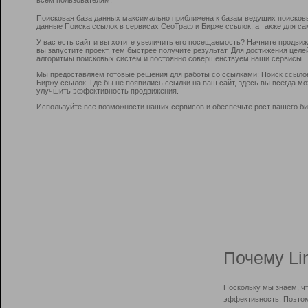
Поисковая база данных максимально приближена к базам ведущих поисков
данные Поиска ссылок в сервисах СеоТраф и Бирже ссылок, а также для са
У вас есть сайт и вы хотите увеличить его посещаемость? Начните продви
вы запустите проект, тем быстрее получите результат. Для достижения цел
алгоритмы поисковых систем и постоянно совершенствуем наши сервисы.
Мы предоставляем готовые решения для работы со ссылками: Поиск ссыло
Биржу ссылок. Где бы не появились ссылки на ваш сайт, здесь вы всегда 
улучшить эффективность продвижения.
Используйте все возможности наших сервисов и обеспечьте рост вашего би
Почему Li
Поскольку мы знаем, ч
эффективность. Поэтом