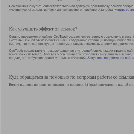
Ссылки можно купить самостоятельно или доверить простановку ссылок специа
улучшению их эффективности для конкретного поискового запроса.
Купить ссыл
Как улучшить эффект от ссылок?
Сервис продвижения сайтов СеоТраф создает естественную ссылочную массу, б
системы LinkPad отслеживает ссылки, содержание страниц и позиции более 90
систем, что позволяет существенно уменьшить стоимость и сроки продвижения.
СеоТраф предоставляет рекомендации по внутренней оптимизации страниц сайта
поисковых системах. Вместе со ссылками это позволяет сайту занять высокие 
продаж, не требующих дополнительных вложений.
Запустить продвижение сайта
Куда обращаться за помощью по вопросам работы со ссылк
Если у вас есть вопросы относительно сервисов Linkpad, свяжитесь с нашей п