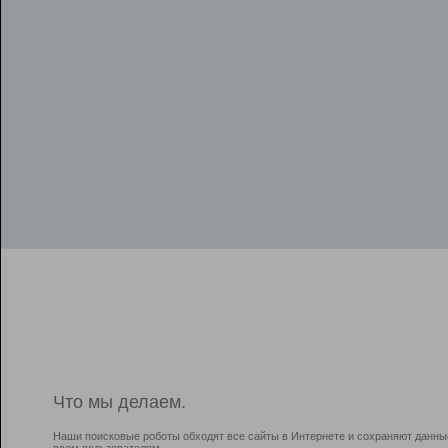
Что мы делаем.
Наши поисковые роботы обходят все сайты в Интернете и сохраняют данны
всем пользователям.