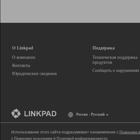
О Linkpad
Поддержка
О компании
Техническая поддержка
продуктов
Контакты
Сообщить о нарушениях
Юридические сведения
Россия - Русский
Использование этого сайта подразумевает ознакомление с
Правилами п
с
Правилами пользования
и
Политикой конфиденциальности
.