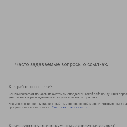
Часто задаваемые вопросы о ссылках.
Как работают ссылки?
Ссылки помогают поисковым системам определить какой сайт наилучшим образо
участвовать в раcпределении позиций и поискового трафика.
Все успешные бренды владеют сайтами со ссылочной массой, которую они зараб
продвижения своего проекта.
Смотреть ссылки сайтов
Какие существуют инструменты для покупки ссылок?