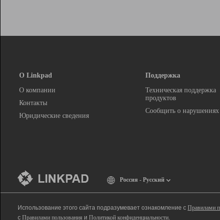
О Linkpad
Поддержка
О компании
Техническая поддержка
продуктов
Контакты
Сообщить о нарушениях
Юридические сведения
Россия - Русский
Использование этого сайта подразумевает ознакомление с
Правилами п
с
Правилами пользования
и
Политикой конфиденциальности
.