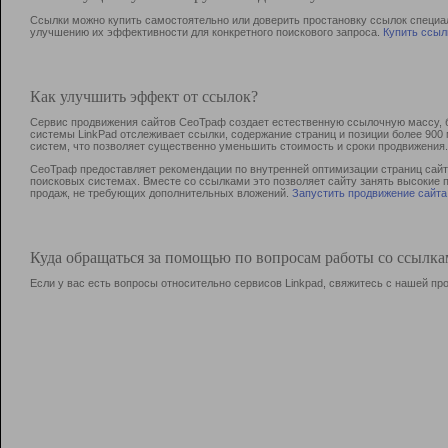
Ссылки можно купить самостоятельно или доверить простановку ссылок специа
улучшению их эффективности для конкретного поискового запроса.
Купить ссыл
Как улучшить эффект от ссылок?
Сервис продвижения сайтов СеоТраф создает естественную ссылочную массу, б
системы LinkPad отслеживает ссылки, содержание страниц и позиции более 90
систем, что позволяет существенно уменьшить стоимость и сроки продвижения.
СеоТраф предоставляет рекомендации по внутренней оптимизации страниц сайта
поисковых системах. Вместе со ссылками это позволяет сайту занять высокие 
продаж, не требующих дополнительных вложений.
Запустить продвижение сайта
Куда обращаться за помощью по вопросам работы со ссылк
Если у вас есть вопросы относительно сервисов Linkpad, свяжитесь с нашей п