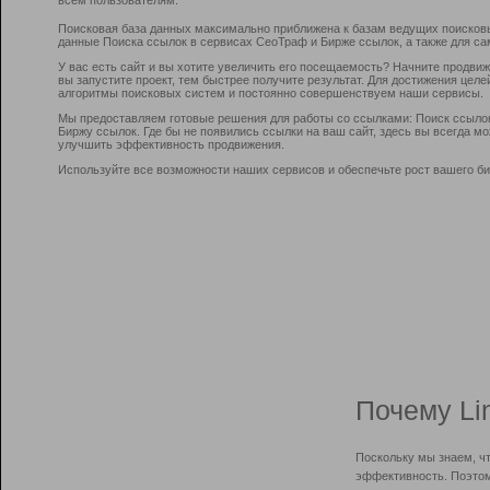
Поисковая база данных максимально приближена к базам ведущих поисков
данные Поиска ссылок в сервисах СеоТраф и Бирже ссылок, а также для са
У вас есть сайт и вы хотите увеличить его посещаемость? Начните продви
вы запустите проект, тем быстрее получите результат. Для достижения цел
алгоритмы поисковых систем и постоянно совершенствуем наши сервисы.
Мы предоставляем готовые решения для работы со ссылками: Поиск ссыло
Биржу ссылок. Где бы не появились ссылки на ваш сайт, здесь вы всегда 
улучшить эффективность продвижения.
Используйте все возможности наших сервисов и обеспечьте рост вашего би
Почему Li
Поскольку мы знаем, ч
эффективность. Поэтом