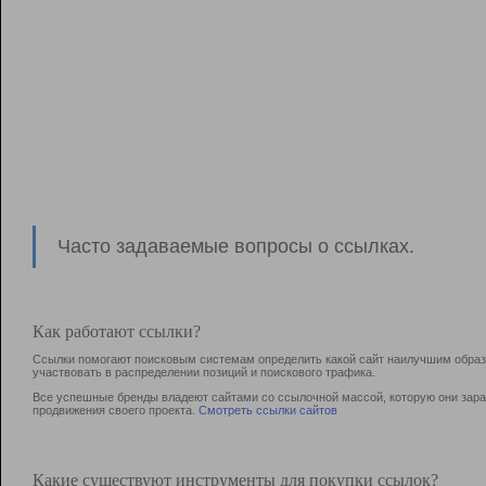
Часто задаваемые вопросы о ссылках.
Как работают ссылки?
Ссылки помогают поисковым системам определить какой сайт наилучшим образо
участвовать в раcпределении позиций и поискового трафика.
Все успешные бренды владеют сайтами со ссылочной массой, которую они зараб
продвижения своего проекта.
Смотреть ссылки сайтов
Какие существуют инструменты для покупки ссылок?