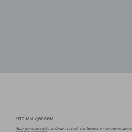
Что мы делаем.
Наши поисковые роботы обходят все сайты в Интернете и сохраняют данны
всем пользователям.