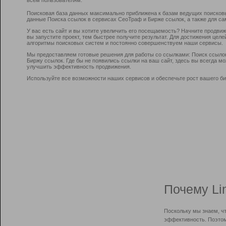
Поисковая база данных максимально приближена к базам ведущих поисков
данные Поиска ссылок в сервисах СеоТраф и Бирже ссылок, а также для са
У вас есть сайт и вы хотите увеличить его посещаемость? Начните продви
вы запустите проект, тем быстрее получите результат. Для достижения цел
алгоритмы поисковых систем и постоянно совершенствуем наши сервисы.
Мы предоставляем готовые решения для работы со ссылками: Поиск ссыло
Биржу ссылок. Где бы не появились ссылки на ваш сайт, здесь вы всегда 
улучшить эффективность продвижения.
Используйте все возможности наших сервисов и обеспечьте рост вашего би
Почему Li
Поскольку мы знаем, ч
эффективность. Поэтом