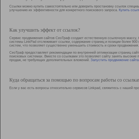
Ссылки можно купить самостоятельно или доверить простановку ссылок специа
улучшению их эффективности для конкретного поискового запроса.
Купить ссыл
Как улучшить эффект от ссылок?
Сервис продвижения сайтов СеоТраф создает естественную ссылочную массу, б
системы LinkPad отслеживает ссылки, содержание страниц и позиции более 90
систем, что позволяет существенно уменьшить стоимость и сроки продвижения.
СеоТраф предоставляет рекомендации по внутренней оптимизации страниц сайта
поисковых системах. Вместе со ссылками это позволяет сайту занять высокие 
продаж, не требующих дополнительных вложений.
Запустить продвижение сайта
Куда обращаться за помощью по вопросам работы со ссылк
Если у вас есть вопросы относительно сервисов Linkpad, свяжитесь с нашей п