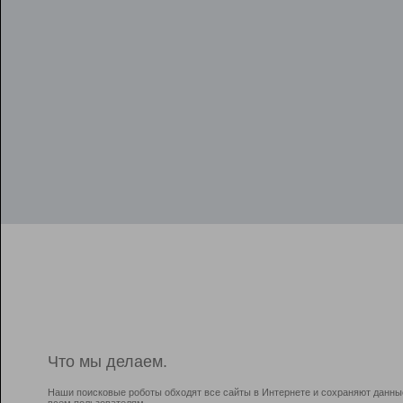
Что мы делаем.
Наши поисковые роботы обходят все сайты в Интернете и сохраняют данны
всем пользователям.