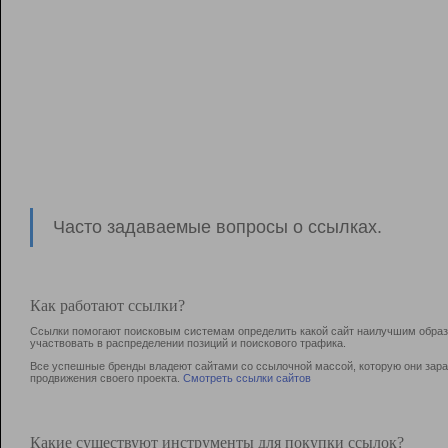
Часто задаваемые вопросы о ссылках.
Как работают ссылки?
Ссылки помогают поисковым системам определить какой сайт наилучшим образо
участвовать в раcпределении позиций и поискового трафика.
Все успешные бренды владеют сайтами со ссылочной массой, которую они зараб
продвижения своего проекта.
Смотреть ссылки сайтов
Какие существуют инструменты для покупки ссылок?