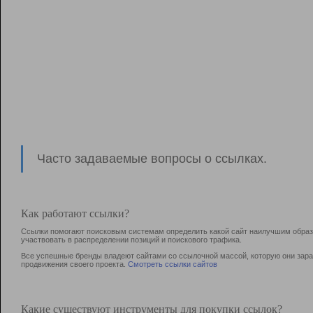
Часто задаваемые вопросы о ссылках.
Как работают ссылки?
Ссылки помогают поисковым системам определить какой сайт наилучшим образо
участвовать в раcпределении позиций и поискового трафика.
Все успешные бренды владеют сайтами со ссылочной массой, которую они зараб
продвижения своего проекта.
Смотреть ссылки сайтов
Какие существуют инструменты для покупки ссылок?