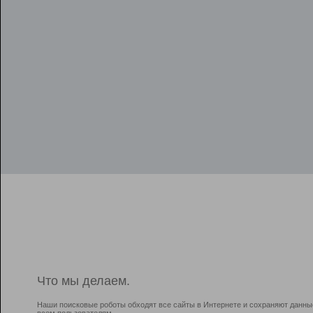
Что мы делаем.
Наши поисковые роботы обходят все сайты в Интернете и сохраняют данны
всем пользователям.