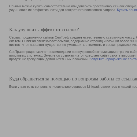
Ссылки можно купить самостоятельно или доверить простановку ссылок специа
улучшению их эффективности для конкретного поискового запроса.
Купить ссыл
Как улучшить эффект от ссылок?
Сервис продвижения сайтов СеоТраф создает естественную ссылочную массу, б
системы LinkPad отслеживает ссылки, содержание страниц и позиции более 90
систем, что позволяет существенно уменьшить стоимость и сроки продвижения.
СеоТраф предоставляет рекомендации по внутренней оптимизации страниц сайта
поисковых системах. Вместе со ссылками это позволяет сайту занять высокие 
продаж, не требующих дополнительных вложений.
Запустить продвижение сайта
Куда обращаться за помощью по вопросам работы со ссылк
Если у вас есть вопросы относительно сервисов Linkpad, свяжитесь с нашей п