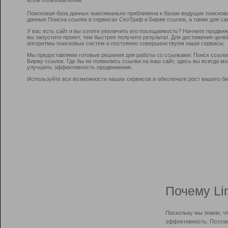
Поисковая база данных максимально приближена к базам ведущих поисков
данные Поиска ссылок в сервисах СеоТраф и Бирже ссылок, а также для са
У вас есть сайт и вы хотите увеличить его посещаемость? Начните продви
вы запустите проект, тем быстрее получите результат. Для достижения цел
алгоритмы поисковых систем и постоянно совершенствуем наши сервисы.
Мы предоставляем готовые решения для работы со ссылками: Поиск ссыло
Биржу ссылок. Где бы не появились ссылки на ваш сайт, здесь вы всегда 
улучшить эффективность продвижения.
Используйте все возможности наших сервисов и обеспечьте рост вашего би
Почему Li
Поскольку мы знаем, ч
эффективность. Поэтом