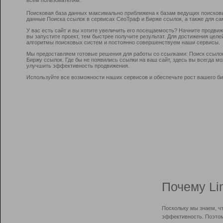
Поисковая база данных максимально приближена к базам ведущих поисков
данные Поиска ссылок в сервисах СеоТраф и Бирже ссылок, а также для са
У вас есть сайт и вы хотите увеличить его посещаемость? Начните продви
вы запустите проект, тем быстрее получите результат. Для достижения цел
алгоритмы поисковых систем и постоянно совершенствуем наши сервисы.
Мы предоставляем готовые решения для работы со ссылками: Поиск ссыло
Биржу ссылок. Где бы не появились ссылки на ваш сайт, здесь вы всегда 
улучшить эффективность продвижения.
Используйте все возможности наших сервисов и обеспечьте рост вашего би
Почему Li
Поскольку мы знаем, ч
эффективность. Поэтом