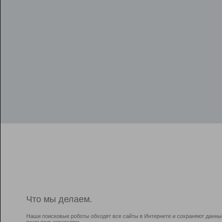
Что мы делаем.
Наши поисковые роботы обходят все сайты в Интернете и сохраняют данны
всем пользователям.