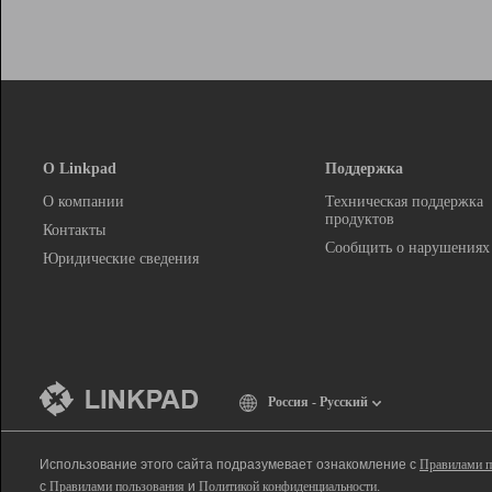
О Linkpad
Поддержка
О компании
Техническая поддержка
продуктов
Контакты
Сообщить о нарушениях
Юридические сведения
Россия - Русский
Использование этого сайта подразумевает ознакомление с
Правилами п
с
Правилами пользования
и
Политикой конфиденциальности
.