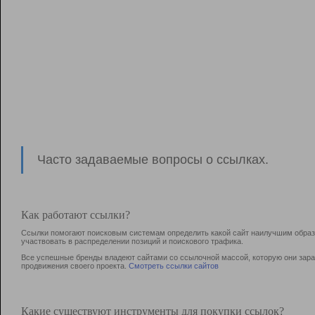
Часто задаваемые вопросы о ссылках.
Как работают ссылки?
Ссылки помогают поисковым системам определить какой сайт наилучшим образо
участвовать в раcпределении позиций и поискового трафика.
Все успешные бренды владеют сайтами со ссылочной массой, которую они зараб
продвижения своего проекта.
Смотреть ссылки сайтов
Какие существуют инструменты для покупки ссылок?