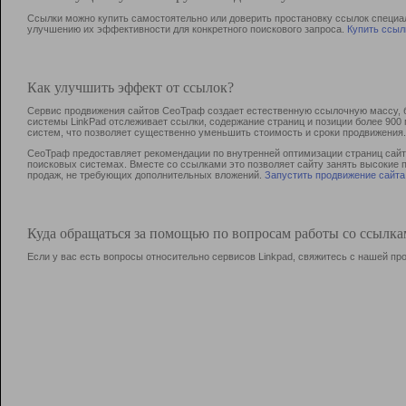
Ссылки можно купить самостоятельно или доверить простановку ссылок специа
улучшению их эффективности для конкретного поискового запроса.
Купить ссыл
Как улучшить эффект от ссылок?
Сервис продвижения сайтов СеоТраф создает естественную ссылочную массу, б
системы LinkPad отслеживает ссылки, содержание страниц и позиции более 90
систем, что позволяет существенно уменьшить стоимость и сроки продвижения.
СеоТраф предоставляет рекомендации по внутренней оптимизации страниц сайта
поисковых системах. Вместе со ссылками это позволяет сайту занять высокие 
продаж, не требующих дополнительных вложений.
Запустить продвижение сайта
Куда обращаться за помощью по вопросам работы со ссылк
Если у вас есть вопросы относительно сервисов Linkpad, свяжитесь с нашей п