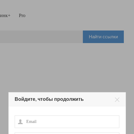
инк+
Pro
Найти ссылки
Войдите, чтобы продолжить
Email