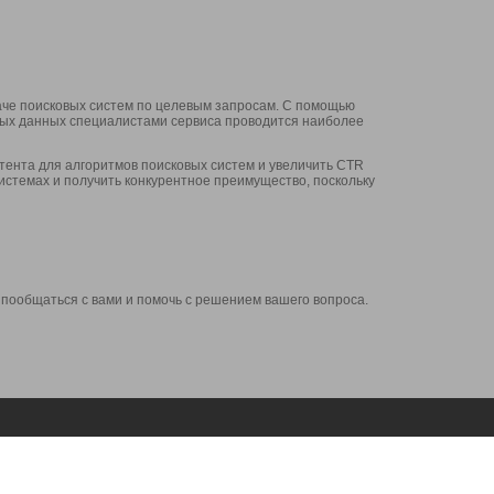
аче поисковых систем по целевым запросам. С помощью
нных данных специалистами сервиса проводится наиболее
ента для алгоритмов поисковых систем и увеличить CTR
системах и получить конкурентное преимущество, поскольку
 пообщаться с вами и помочь с решением вашего вопроса.
Аккаунт
Сервисы