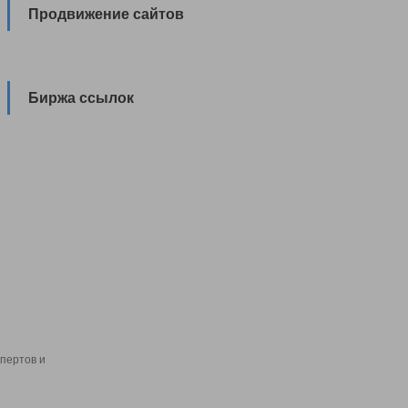
Продвижение сайтов
Биржа ссылок
пертов и