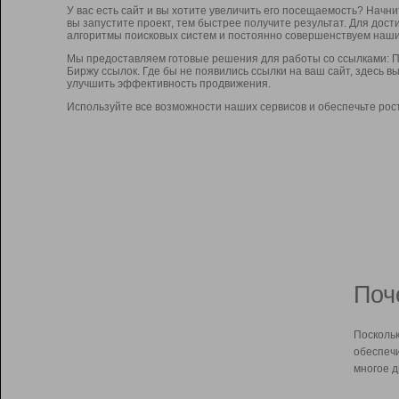
У вас есть сайт и вы хотите увеличить его посещаемость? Начн
вы запустите проект, тем быстрее получите результат. Для до
алгоритмы поисковых систем и постоянно совершенствуем наши
Мы предоставляем готовые решения для работы со ссылками: П
Биржу ссылок. Где бы не появились ссылки на ваш сайт, здесь 
улучшить эффективность продвижения.
Используйте все возможности наших сервисов и обеспечьте рос
Поч
Поскольк
обеспечи
многое д