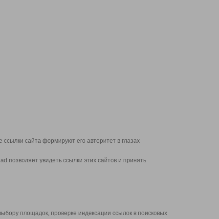
 ссылки сайта формируют его авторитет в глазах
d позволяет увидеть ссылки этих сайтов и принять
выбору площадок, проверке индексации ссылок в поисковых