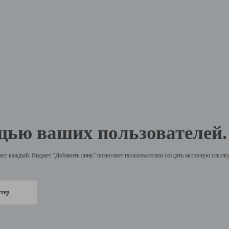
щью ваших пользователей.
жет каждый. Виджет “Добавить линк” позволяет пользователям создать активную ссылку 
стер