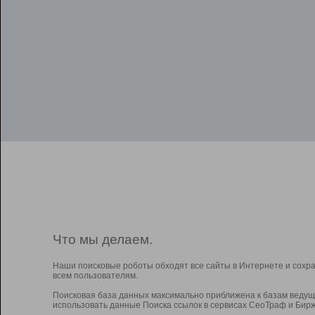
Что мы делаем.
Наши поисковые роботы обходят все сайты в Интернете и сохр
всем пользователям.
Поисковая база данных максимально приближена к базам ведущ
использовать данные Поиска ссылок в сервисах СеоТраф и Бирж