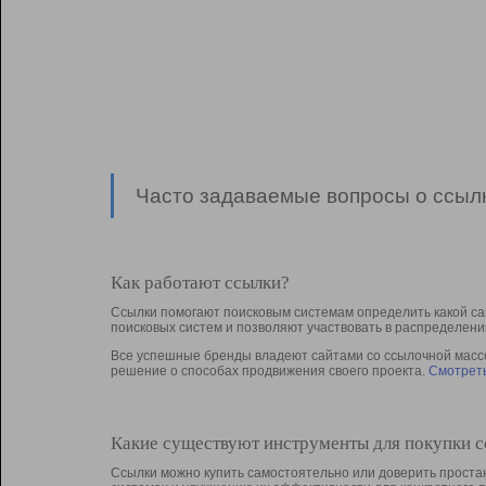
Часто задаваемые вопросы о ссылк
Как работают ссылки?
Ссылки помогают поисковым системам определить какой са
поисковых систем и позволяют участвовать в раcпределени
Все успешные бренды владеют сайтами со ссылочной массой
решение о способах продвижения своего проекта.
Смотреть
Какие существуют инструменты для покупки 
Ссылки можно купить самостоятельно или доверить простан