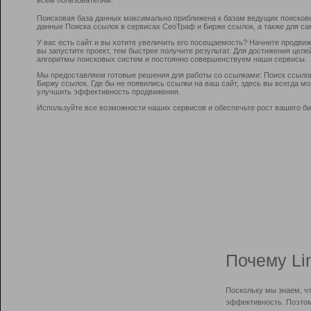
Поисковая база данных максимально приближена к базам ведущих поисков
данные Поиска ссылок в сервисах СеоТраф и Бирже ссылок, а также для са
У вас есть сайт и вы хотите увеличить его посещаемость? Начните продви
вы запустите проект, тем быстрее получите результат. Для достижения цел
алгоритмы поисковых систем и постоянно совершенствуем наши сервисы.
Мы предоставляем готовые решения для работы со ссылками: Поиск ссыло
Биржу ссылок. Где бы не появились ссылки на ваш сайт, здесь вы всегда 
улучшить эффективность продвижения.
Используйте все возможности наших сервисов и обеспечьте рост вашего би
Почему Li
Поскольку мы знаем, ч
эффективность. Поэтом