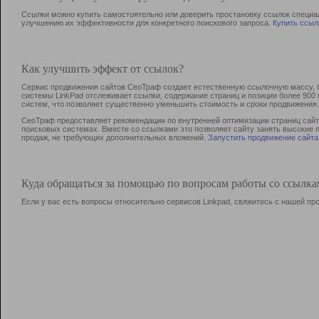
Ссылки можно купить самостоятельно или доверить простановку ссылок специа
улучшению их эффективности для конкретного поискового запроса.
Купить ссыл
Как улучшить эффект от ссылок?
Сервис продвижения сайтов СеоТраф создает естественную ссылочную массу, б
системы LinkPad отслеживает ссылки, содержание страниц и позиции более 90
систем, что позволяет существенно уменьшить стоимость и сроки продвижения.
СеоТраф предоставляет рекомендации по внутренней оптимизации страниц сайта
поисковых системах. Вместе со ссылками это позволяет сайту занять высокие 
продаж, не требующих дополнительных вложений.
Запустить продвижение сайта
Куда обращаться за помощью по вопросам работы со ссылк
Если у вас есть вопросы относительно сервисов Linkpad, свяжитесь с нашей п