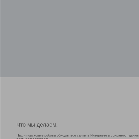
Что мы делаем.
Наши поисковые роботы обходят все сайты в Интернете и сохраняют данны
всем пользователям.