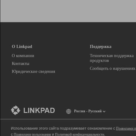
О Linkpad
Поддержка
О компании
Техническая поддержка
продуктов
Контакты
Сообщить о нарушениях
Юридические сведения
Россия - Русский
Использование этого сайта подразумевает ознакомление с
Правилами п
с
Правилами пользования
и
Политикой конфиденциальности
.