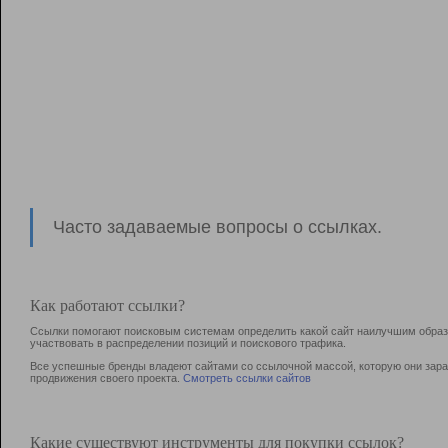
Часто задаваемые вопросы о ссылках.
Как работают ссылки?
Ссылки помогают поисковым системам определить какой сайт наилучшим образо
участвовать в раcпределении позиций и поискового трафика.
Все успешные бренды владеют сайтами со ссылочной массой, которую они зараб
продвижения своего проекта.
Смотреть ссылки сайтов
Какие существуют инструменты для покупки ссылок?