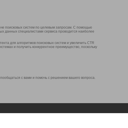
аче поисковых систем по целевым запросам. С помощью
нных данных специалистами сервиса проводится наиболее
ента для алгоритмов поисковых систем и увеличить CTR
системах и получить конкурентное преимущество, поскольку
 пообщаться с вами и помочь с решением вашего вопроса.
Аккаунт
Сервисы