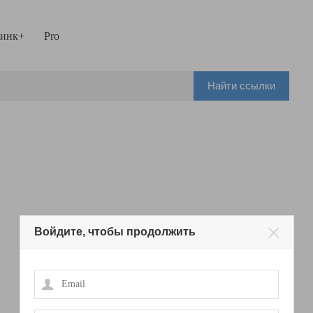
инк+
Pro
Найти ссылки
Войдите, чтобы продолжить
Email