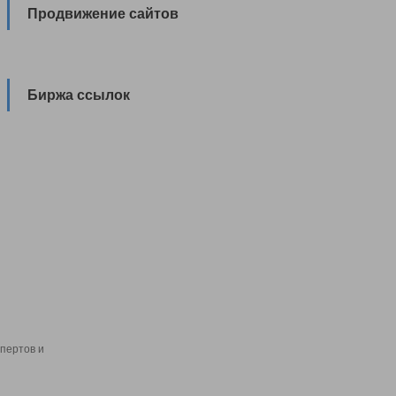
Продвижение сайтов
Биржа ссылок
пертов и