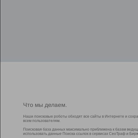
Что мы делаем.
Наши поисковые роботы обходят все сайты в Интернете и сохр
всем пользователям.
Поисковая база данных максимально приближена к базам ведущ
использовать данные Поиска ссылок в сервисах СеоТраф и Бирж