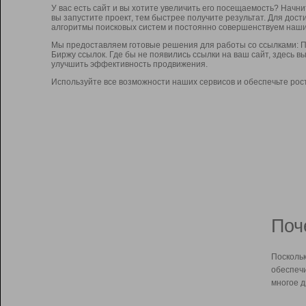
У вас есть сайт и вы хотите увеличить его посещаемость? Начн
вы запустите проект, тем быстрее получите результат. Для до
алгоритмы поисковых систем и постоянно совершенствуем наши
Мы предоставляем готовые решения для работы со ссылками: П
Биржу ссылок. Где бы не появились ссылки на ваш сайт, здесь 
улучшить эффективность продвижения.
Используйте все возможности наших сервисов и обеспечьте рос
Поч
Поскольк
обеспечи
многое д