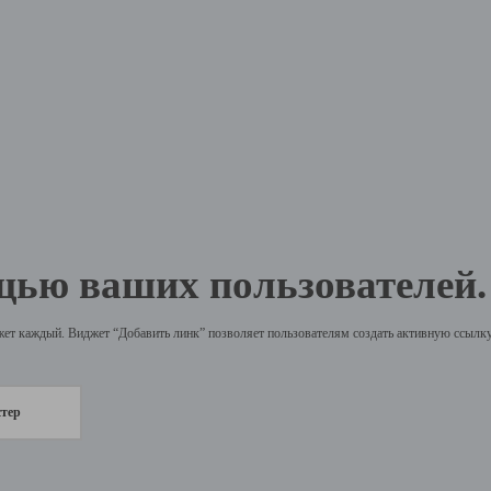
щью ваших пользователей.
жет каждый. Виджет “Добавить линк” позволяет пользователям создать активную ссылку 
стер