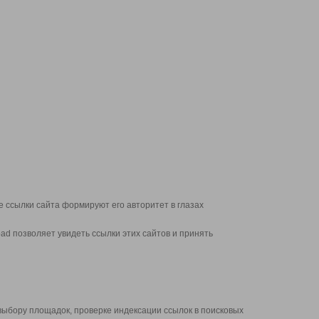
 ссылки сайта формируют его авторитет в глазах
d позволяет увидеть ссылки этих сайтов и принять
выбору площадок, проверке индексации ссылок в поисковых