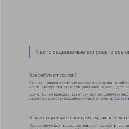
Часто задаваемые вопросы о ссылк
Как работают ссылки?
Ссылки помогают поисковым системам определить какой са
поисковых систем и позволяют участвовать в раcпределени
Все успешные бренды владеют сайтами со ссылочной массой
решение о способах продвижения своего проекта.
Смотреть
Какие существуют инструменты для покупки 
Ссылки можно купить самостоятельно или доверить простан