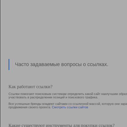
Часто задаваемые вопросы о ссылках.
Как работают ссылки?
Ссылки помогают поисковым системам определить какой сайт наилучшим образо
участвовать в раcпределении позиций и поискового трафика.
Все успешные бренды владеют сайтами со ссылочной массой, которую они зараб
продвижения своего проекта.
Смотреть ссылки сайтов
Какие существуют инструменты для покупки ссылок?