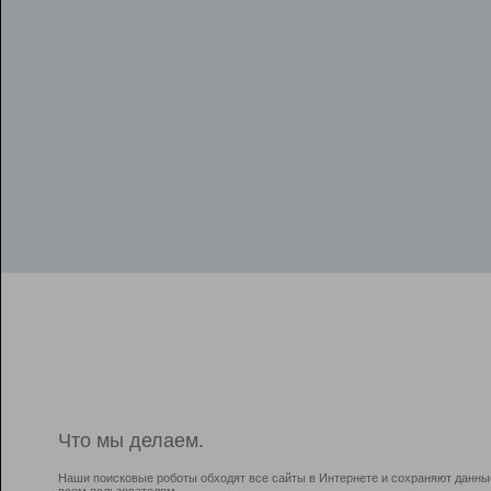
Что мы делаем.
Наши поисковые роботы обходят все сайты в Интернете и сохраняют данны
всем пользователям.