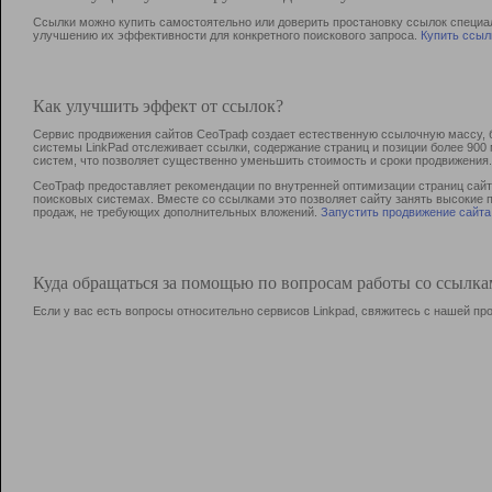
Ссылки можно купить самостоятельно или доверить простановку ссылок специа
улучшению их эффективности для конкретного поискового запроса.
Купить ссыл
Как улучшить эффект от ссылок?
Сервис продвижения сайтов СеоТраф создает естественную ссылочную массу, б
системы LinkPad отслеживает ссылки, содержание страниц и позиции более 90
систем, что позволяет существенно уменьшить стоимость и сроки продвижения.
СеоТраф предоставляет рекомендации по внутренней оптимизации страниц сайта
поисковых системах. Вместе со ссылками это позволяет сайту занять высокие 
продаж, не требующих дополнительных вложений.
Запустить продвижение сайта
Куда обращаться за помощью по вопросам работы со ссылк
Если у вас есть вопросы относительно сервисов Linkpad, свяжитесь с нашей п