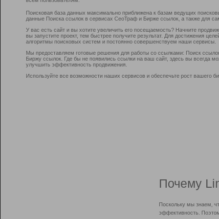
Поисковая база данных максимально приближена к базам ведущих поисков
данные Поиска ссылок в сервисах СеоТраф и Бирже ссылок, а также для са
У вас есть сайт и вы хотите увеличить его посещаемость? Начните продви
вы запустите проект, тем быстрее получите результат. Для достижения цел
алгоритмы поисковых систем и постоянно совершенствуем наши сервисы.
Мы предоставляем готовые решения для работы со ссылками: Поиск ссыло
Биржу ссылок. Где бы не появились ссылки на ваш сайт, здесь вы всегда 
улучшить эффективность продвижения.
Используйте все возможности наших сервисов и обеспечьте рост вашего би
Почему Li
Поскольку мы знаем, ч
эффективность. Поэтом