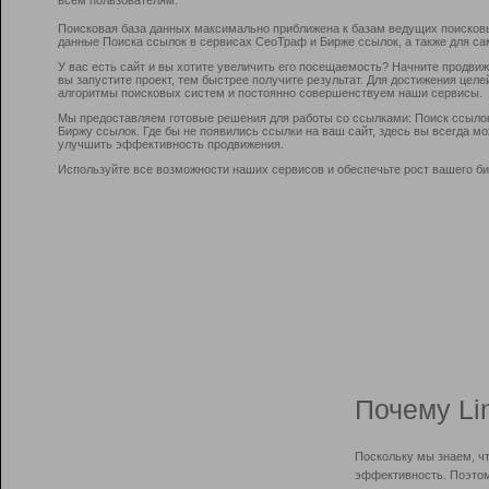
Поисковая база данных максимально приближена к базам ведущих поисков
данные Поиска ссылок в сервисах СеоТраф и Бирже ссылок, а также для са
У вас есть сайт и вы хотите увеличить его посещаемость? Начните продви
вы запустите проект, тем быстрее получите результат. Для достижения цел
алгоритмы поисковых систем и постоянно совершенствуем наши сервисы.
Мы предоставляем готовые решения для работы со ссылками: Поиск ссыло
Биржу ссылок. Где бы не появились ссылки на ваш сайт, здесь вы всегда 
улучшить эффективность продвижения.
Используйте все возможности наших сервисов и обеспечьте рост вашего би
Почему Li
Поскольку мы знаем, ч
эффективность. Поэтом