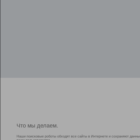
Что мы делаем.
Наши поисковые роботы обходят все сайты в Интернете и сохраняют данны
всем пользователям.