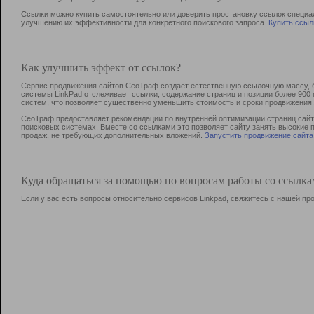
Ссылки можно купить самостоятельно или доверить простановку ссылок специа
улучшению их эффективности для конкретного поискового запроса.
Купить ссыл
Как улучшить эффект от ссылок?
Сервис продвижения сайтов СеоТраф создает естественную ссылочную массу, б
системы LinkPad отслеживает ссылки, содержание страниц и позиции более 90
систем, что позволяет существенно уменьшить стоимость и сроки продвижения.
СеоТраф предоставляет рекомендации по внутренней оптимизации страниц сайта
поисковых системах. Вместе со ссылками это позволяет сайту занять высокие 
продаж, не требующих дополнительных вложений.
Запустить продвижение сайта
Куда обращаться за помощью по вопросам работы со ссылк
Если у вас есть вопросы относительно сервисов Linkpad, свяжитесь с нашей п