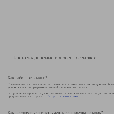
Часто задаваемые вопросы о ссылках.
Как работают ссылки?
Ссылки помогают поисковым системам определить какой сайт наилучшим образо
участвовать в раcпределении позиций и поискового трафика.
Все успешные бренды владеют сайтами со ссылочной массой, которую они зараб
продвижения своего проекта.
Смотреть ссылки сайтов
Какие существуют инструменты для покупки ссылок?