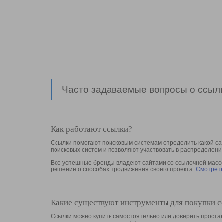
Часто задаваемые вопросы о ссылк
Как работают ссылки?
Ссылки помогают поисковым системам определить какой са
поисковых систем и позволяют участвовать в раcпределени
Все успешные бренды владеют сайтами со ссылочной массой
решение о способах продвижения своего проекта.
Смотреть
Какие существуют инструменты для покупки 
Ссылки можно купить самостоятельно или доверить простан