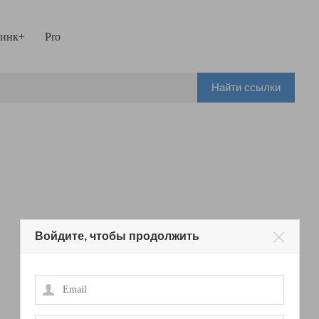
инк+
Pro
Найти ссылки
Войдите, чтобы продолжить
Email