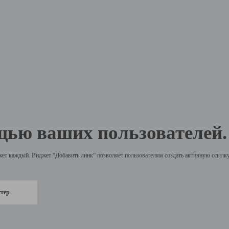
щью ваших пользователей.
жет каждый. Виджет “Добавить линк” позволяет пользователям создать активную ссылку 
стер