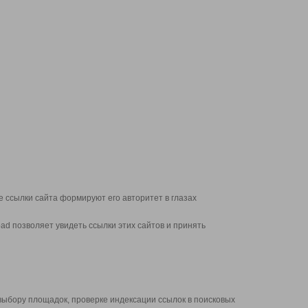
 ссылки сайта формируют его авторитет в глазах
d позволяет увидеть ссылки этих сайтов и принять
выбору площадок, проверке индексации ссылок в поисковых