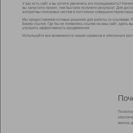
У вас есть сайт и вы хотите увеличить его посещаемость? Начн
вы запустите проект, тем быстрее получите результат. Для до
алгоритмы поисковых систем и постоянно совершенствуем наши
Мы предоставляем готовые решения для работы со ссылками: П
Биржу ссылок. Где бы не появились ссылки на ваш сайт, здесь 
улучшить эффективность продвижения.
Используйте все возможности наших сервисов и обеспечьте рос
Поч
Поскольк
обеспечи
многое д