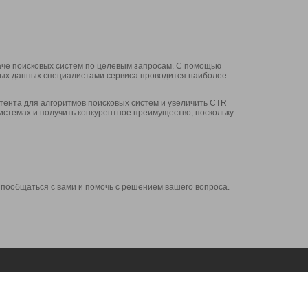
аче поисковых систем по целевым запросам. С помощью
нных данных специалистами сервиса проводится наиболее
ента для алгоритмов поисковых систем и увеличить CTR
системах и получить конкурентное преимущество, поскольку
 пообщаться с вами и помочь с решением вашего вопроса.
Аккаунт
Сервисы