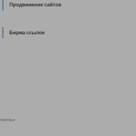
Продвижение сайтов
Биржа ссылок
пертов и