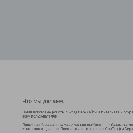
Что мы делаем.
Наши поисковые роботы обходят все сайты в Интернете и сохр
всем пользователям.
Поисковая база данных максимально приближена к базам ведущ
использовать данные Поиска ссылок в сервисах СеоТраф и Бирж