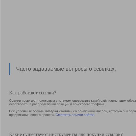
Часто задаваемые вопросы о ссылках.
Как работают ссылки?
Ссылки помогают поисковым системам определить какой сайт наилучшим образо
участвовать в раcпределении позиций и поискового трафика.
Все успешные бренды владеют сайтами со ссылочной массой, которую они зараб
продвижения своего проекта.
Смотреть ссылки сайтов
Какие существуют инструменты для покупки ссылок?