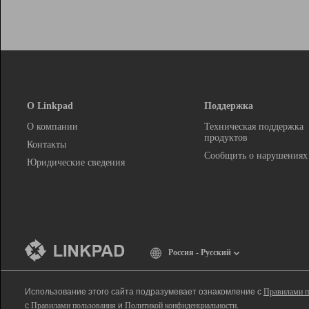
О Linkpad
Поддержка
О компании
Техническая поддержка
продуктов
Контакты
Сообщить о нарушениях
Юридические сведения
Россия - Русский
Использование этого сайта подразумевает ознакомление с
Правилами п
с
Правилами пользования
и
Политикой конфиденциальности
.