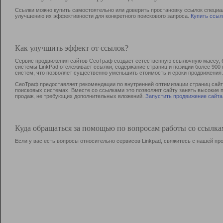
Ссылки можно купить самостоятельно или доверить простановку ссылок специа
улучшению их эффективности для конкретного поискового запроса.
Купить ссыл
Как улучшить эффект от ссылок?
Сервис продвижения сайтов СеоТраф создает естественную ссылочную массу, б
системы LinkPad отслеживает ссылки, содержание страниц и позиции более 90
систем, что позволяет существенно уменьшить стоимость и сроки продвижения.
СеоТраф предоставляет рекомендации по внутренней оптимизации страниц сайта
поисковых системах. Вместе со ссылками это позволяет сайту занять высокие 
продаж, не требующих дополнительных вложений.
Запустить продвижение сайта
Куда обращаться за помощью по вопросам работы со ссылк
Если у вас есть вопросы относительно сервисов Linkpad, свяжитесь с нашей п