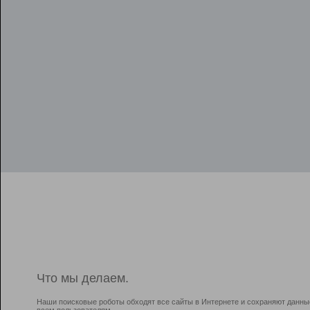
Что мы делаем.
Наши поисковые роботы обходят все сайты в Интернете и сохраняют данны
всем пользователям.