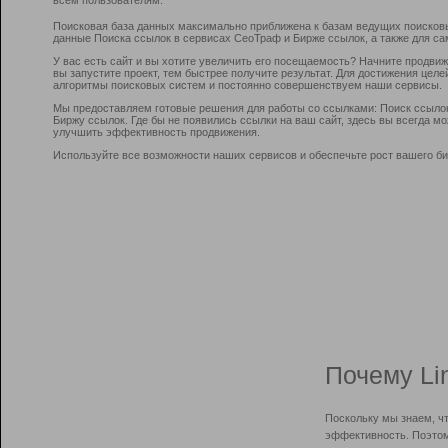
Поисковая база данных максимально приближена к базам ведущих поисков
данные Поиска ссылок в сервисах СеоТраф и Бирже ссылок, а также для са
У вас есть сайт и вы хотите увеличить его посещаемость? Начните продви
вы запустите проект, тем быстрее получите результат. Для достижения цел
алгоритмы поисковых систем и постоянно совершенствуем наши сервисы.
Мы предоставляем готовые решения для работы со ссылками: Поиск ссыло
Биржу ссылок. Где бы не появились ссылки на ваш сайт, здесь вы всегда 
улучшить эффективность продвижения.
Используйте все возможности наших сервисов и обеспечьте рост вашего би
Почему Li
Поскольку мы знаем, ч
эффективность. Поэтом