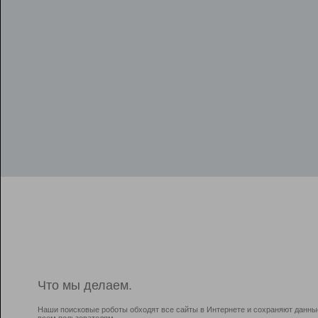
Что мы делаем.
Наши поисковые роботы обходят все сайты в Интернете и сохраняют данны
всем пользователям.