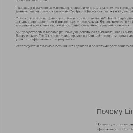
Поисковая база данных максимально приближена к базам ведущих поисков
данные Поиска ссылок в сервисах СеоТраф и Бирже ссылок, а также для са
У вас есть сайт и вы хотите увеличить его посещаемость? Начните продви
вы запустите проект, тем быстрее получите результат. Для достижения цел
алгоритмы поисковых систем и постоянно совершенствуем наши сервисы.
Мы предоставляем готовые решения для работы со ссылками: Поиск ссыло
Биржу ссылок. Где бы не появились ссылки на ваш сайт, здесь вы всегда 
улучшить эффективность продвижения.
Используйте все возможности наших сервисов и обеспечьте рост вашего би
Почему Li
Поскольку мы знаем, ч
эффективность. Поэтом