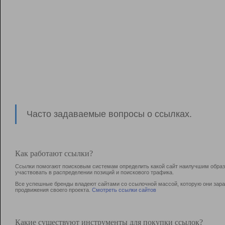
Часто задаваемые вопросы о ссылках.
Как работают ссылки?
Ссылки помогают поисковым системам определить какой сайт наилучшим образо
участвовать в раcпределении позиций и поискового трафика.
Все успешные бренды владеют сайтами со ссылочной массой, которую они зараб
продвижения своего проекта.
Смотреть ссылки сайтов
Какие существуют инструменты для покупки ссылок?