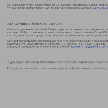
Ссылки можно купить самостоятельно или доверить простановку ссылок специа
улучшению их эффективности для конкретного поискового запроса.
Купить ссыл
Как улучшить эффект от ссылок?
Сервис продвижения сайтов СеоТраф создает естественную ссылочную массу, б
системы LinkPad отслеживает ссылки, содержание страниц и позиции более 90
систем, что позволяет существенно уменьшить стоимость и сроки продвижения.
СеоТраф предоставляет рекомендации по внутренней оптимизации страниц сайта
поисковых системах. Вместе со ссылками это позволяет сайту занять высокие 
продаж, не требующих дополнительных вложений.
Запустить продвижение сайта
Куда обращаться за помощью по вопросам работы со ссылк
Если у вас есть вопросы относительно сервисов Linkpad, свяжитесь с нашей п