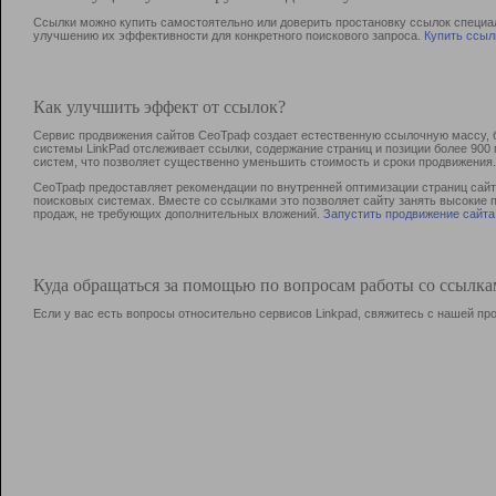
Ссылки можно купить самостоятельно или доверить простановку ссылок специа
улучшению их эффективности для конкретного поискового запроса.
Купить ссыл
Как улучшить эффект от ссылок?
Сервис продвижения сайтов СеоТраф создает естественную ссылочную массу, б
системы LinkPad отслеживает ссылки, содержание страниц и позиции более 90
систем, что позволяет существенно уменьшить стоимость и сроки продвижения.
СеоТраф предоставляет рекомендации по внутренней оптимизации страниц сайта
поисковых системах. Вместе со ссылками это позволяет сайту занять высокие 
продаж, не требующих дополнительных вложений.
Запустить продвижение сайта
Куда обращаться за помощью по вопросам работы со ссылк
Если у вас есть вопросы относительно сервисов Linkpad, свяжитесь с нашей п