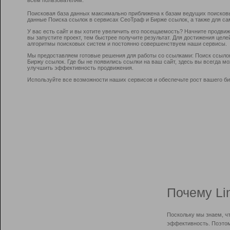
Поисковая база данных максимально приближена к базам ведущих поисков
данные Поиска ссылок в сервисах СеоТраф и Бирже ссылок, а также для са
У вас есть сайт и вы хотите увеличить его посещаемость? Начните продви
вы запустите проект, тем быстрее получите результат. Для достижения цел
алгоритмы поисковых систем и постоянно совершенствуем наши сервисы.
Мы предоставляем готовые решения для работы со ссылками: Поиск ссыло
Биржу ссылок. Где бы не появились ссылки на ваш сайт, здесь вы всегда 
улучшить эффективность продвижения.
Используйте все возможности наших сервисов и обеспечьте рост вашего би
Почему Li
Поскольку мы знаем, ч
эффективность. Поэтом