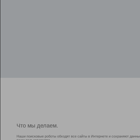
Что мы делаем.
Наши поисковые роботы обходят все сайты в Интернете и сохраняют данны
всем пользователям.