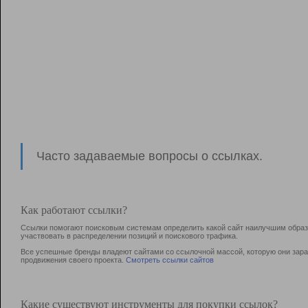
Часто задаваемые вопросы о ссылках.
Как работают ссылки?
Ссылки помогают поисковым системам определить какой сайт наилучшим образо
участвовать в раcпределении позиций и поискового трафика.
Все успешные бренды владеют сайтами со ссылочной массой, которую они зараб
продвижения своего проекта.
Смотреть ссылки сайтов
Какие существуют инструменты для покупки ссылок?