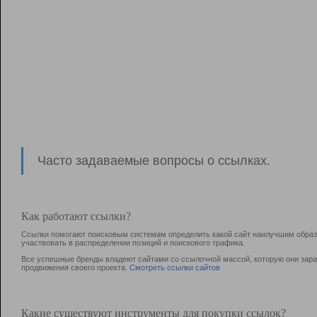
Часто задаваемые вопросы о ссылках.
Как работают ссылки?
Ссылки помогают поисковым системам определить какой сайт наилучшим образо
участвовать в раcпределении позиций и поискового трафика.
Все успешные бренды владеют сайтами со ссылочной массой, которую они зараб
продвижения своего проекта.
Смотреть ссылки сайтов
Какие существуют инструменты для покупки ссылок?