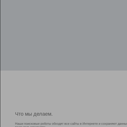
Что мы делаем.
Наши поисковые роботы обходят все сайты в Интернете и сохраняют данны
всем пользователям.