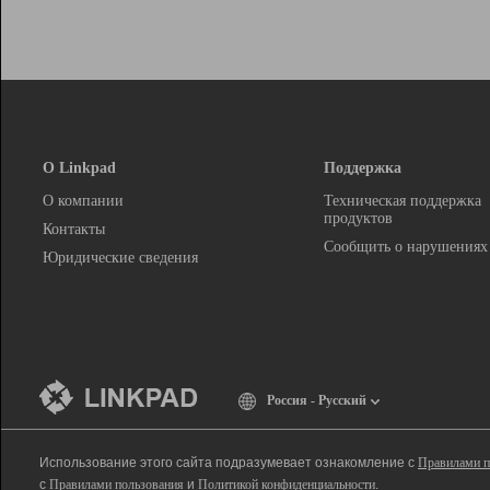
О Linkpad
Поддержка
О компании
Техническая поддержка
продуктов
Контакты
Сообщить о нарушениях
Юридические сведения
Россия - Русский
Использование этого сайта подразумевает ознакомление с
Правилами п
с
Правилами пользования
и
Политикой конфиденциальности
.