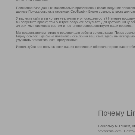
Поисковая база данных максимально приближена к базам ведущих поисков
данные Поиска ссылок в сервисах СеоТраф и Бирже ссылок, а также для са
У вас есть сайт и вы хотите увеличить его посещаемость? Начните продви
вы запустите проект, тем быстрее получите результат. Для достижения цел
алгоритмы поисковых систем и постоянно совершенствуем наши сервисы.
Мы предоставляем готовые решения для работы со ссылками: Поиск ссыло
Биржу ссылок. Где бы не появились ссылки на ваш сайт, здесь вы всегда 
улучшить эффективность продвижения.
Используйте все возможности наших сервисов и обеспечьте рост вашего би
Почему Li
Поскольку мы знаем, ч
эффективность. Поэтом