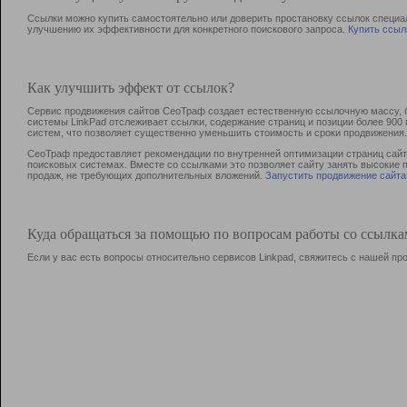
Ссылки можно купить самостоятельно или доверить простановку ссылок специа
улучшению их эффективности для конкретного поискового запроса.
Купить ссыл
Как улучшить эффект от ссылок?
Сервис продвижения сайтов СеоТраф создает естественную ссылочную массу, б
системы LinkPad отслеживает ссылки, содержание страниц и позиции более 90
систем, что позволяет существенно уменьшить стоимость и сроки продвижения.
СеоТраф предоставляет рекомендации по внутренней оптимизации страниц сайта
поисковых системах. Вместе со ссылками это позволяет сайту занять высокие 
продаж, не требующих дополнительных вложений.
Запустить продвижение сайта
Куда обращаться за помощью по вопросам работы со ссылк
Если у вас есть вопросы относительно сервисов Linkpad, свяжитесь с нашей п