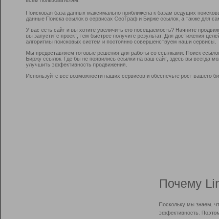
Поисковая база данных максимально приближена к базам ведущих поисков
данные Поиска ссылок в сервисах СеоТраф и Бирже ссылок, а также для са
У вас есть сайт и вы хотите увеличить его посещаемость? Начните продви
вы запустите проект, тем быстрее получите результат. Для достижения цел
алгоритмы поисковых систем и постоянно совершенствуем наши сервисы.
Мы предоставляем готовые решения для работы со ссылками: Поиск ссыло
Биржу ссылок. Где бы не появились ссылки на ваш сайт, здесь вы всегда 
улучшить эффективность продвижения.
Используйте все возможности наших сервисов и обеспечьте рост вашего би
Почему Li
Поскольку мы знаем, ч
эффективность. Поэтом