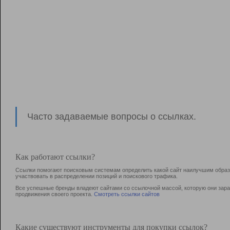
Часто задаваемые вопросы о ссылках.
Как работают ссылки?
Ссылки помогают поисковым системам определить какой сайт наилучшим образо
участвовать в раcпределении позиций и поискового трафика.
Все успешные бренды владеют сайтами со ссылочной массой, которую они зараб
продвижения своего проекта.
Смотреть ссылки сайтов
Какие существуют инструменты для покупки ссылок?