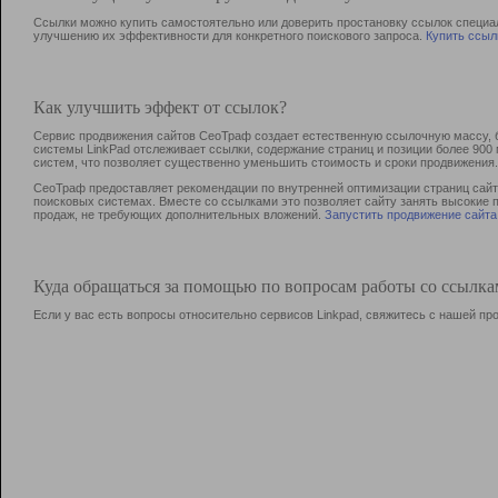
Ссылки можно купить самостоятельно или доверить простановку ссылок специа
улучшению их эффективности для конкретного поискового запроса.
Купить ссыл
Как улучшить эффект от ссылок?
Сервис продвижения сайтов СеоТраф создает естественную ссылочную массу, б
системы LinkPad отслеживает ссылки, содержание страниц и позиции более 90
систем, что позволяет существенно уменьшить стоимость и сроки продвижения.
СеоТраф предоставляет рекомендации по внутренней оптимизации страниц сайта
поисковых системах. Вместе со ссылками это позволяет сайту занять высокие 
продаж, не требующих дополнительных вложений.
Запустить продвижение сайта
Куда обращаться за помощью по вопросам работы со ссылк
Если у вас есть вопросы относительно сервисов Linkpad, свяжитесь с нашей п