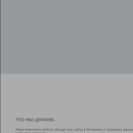
Что мы делаем.
Наши поисковые роботы обходят все сайты в Интернете и сохраняют данны
всем пользователям.