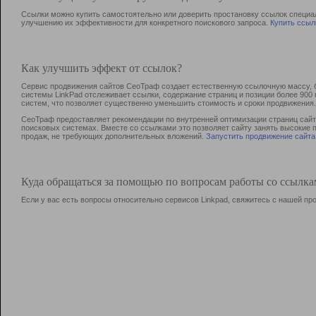
Ссылки можно купить самостоятельно или доверить простановку ссылок специа
улучшению их эффективности для конкретного поискового запроса.
Купить ссыл
Как улучшить эффект от ссылок?
Сервис продвижения сайтов СеоТраф создает естественную ссылочную массу, б
системы LinkPad отслеживает ссылки, содержание страниц и позиции более 90
систем, что позволяет существенно уменьшить стоимость и сроки продвижения.
СеоТраф предоставляет рекомендации по внутренней оптимизации страниц сайта
поисковых системах. Вместе со ссылками это позволяет сайту занять высокие 
продаж, не требующих дополнительных вложений.
Запустить продвижение сайта
Куда обращаться за помощью по вопросам работы со ссылк
Если у вас есть вопросы относительно сервисов Linkpad, свяжитесь с нашей п