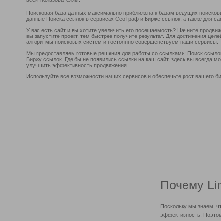
Поисковая база данных максимально приближена к базам ведущих поисков
данные Поиска ссылок в сервисах СеоТраф и Бирже ссылок, а также для са
У вас есть сайт и вы хотите увеличить его посещаемость? Начните продви
вы запустите проект, тем быстрее получите результат. Для достижения цел
алгоритмы поисковых систем и постоянно совершенствуем наши сервисы.
Мы предоставляем готовые решения для работы со ссылками: Поиск ссыло
Биржу ссылок. Где бы не появились ссылки на ваш сайт, здесь вы всегда 
улучшить эффективность продвижения.
Используйте все возможности наших сервисов и обеспечьте рост вашего би
Почему Li
Поскольку мы знаем, ч
эффективность. Поэтом