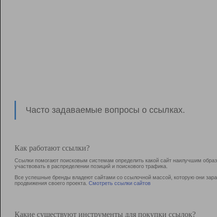
Часто задаваемые вопросы о ссылках.
Как работают ссылки?
Ссылки помогают поисковым системам определить какой сайт наилучшим образо
участвовать в раcпределении позиций и поискового трафика.
Все успешные бренды владеют сайтами со ссылочной массой, которую они зараб
продвижения своего проекта.
Смотреть ссылки сайтов
Какие существуют инструменты для покупки ссылок?