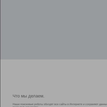
Что мы делаем.
Наши поисковые роботы обходят все сайты в Интернете и сохраняют данны
всем пользователям.