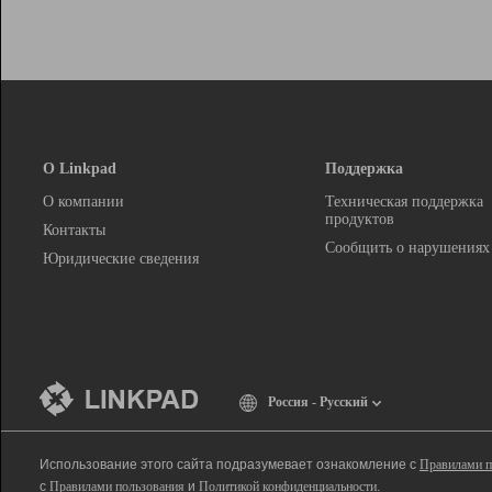
О Linkpad
Поддержка
О компании
Техническая поддержка
продуктов
Контакты
Сообщить о нарушениях
Юридические сведения
Россия - Русский
Использование этого сайта подразумевает ознакомление с
Правилами п
с
Правилами пользования
и
Политикой конфиденциальности
.