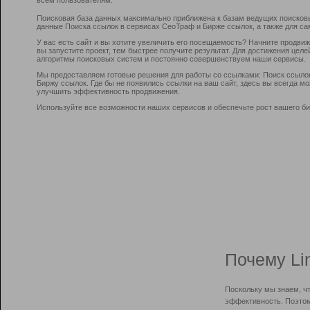
Поисковая база данных максимально приближена к базам ведущих поисков
данные Поиска ссылок в сервисах СеоТраф и Бирже ссылок, а также для са
У вас есть сайт и вы хотите увеличить его посещаемость? Начните продви
вы запустите проект, тем быстрее получите результат. Для достижения цел
алгоритмы поисковых систем и постоянно совершенствуем наши сервисы.
Мы предоставляем готовые решения для работы со ссылками: Поиск ссыло
Биржу ссылок. Где бы не появились ссылки на ваш сайт, здесь вы всегда 
улучшить эффективность продвижения.
Используйте все возможности наших сервисов и обеспечьте рост вашего би
Почему Li
Поскольку мы знаем, ч
эффективность. Поэтом