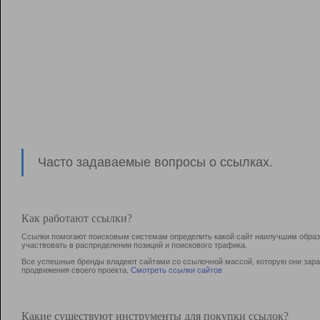
Часто задаваемые вопросы о ссылках.
Как работают ссылки?
Ссылки помогают поисковым системам определить какой сайт наилучшим образо
участвовать в раcпределении позиций и поискового трафика.
Все успешные бренды владеют сайтами со ссылочной массой, которую они зараб
продвижения своего проекта.
Смотреть ссылки сайтов
Какие существуют инструменты для покупки ссылок?