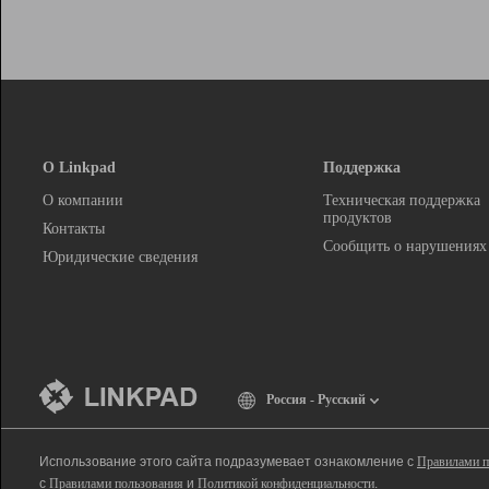
О Linkpad
Поддержка
О компании
Техническая поддержка
продуктов
Контакты
Сообщить о нарушениях
Юридические сведения
Россия - Русский
Использование этого сайта подразумевает ознакомление с
Правилами п
с
Правилами пользования
и
Политикой конфиденциальности
.