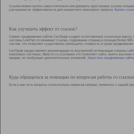
Ссылки можно купить самостоятельно или доверить простановку ссылок специа
улучшению их эффективности для конкретного поискового запроса.
Купить ссыл
Как улучшить эффект от ссылок?
Сервис продвижения сайтов СеоТраф создает естественную ссылочную массу, б
системы LinkPad отслеживает ссылки, содержание страниц и позиции более 90
систем, что позволяет существенно уменьшить стоимость и сроки продвижения.
СеоТраф предоставляет рекомендации по внутренней оптимизации страниц сайта
поисковых системах. Вместе со ссылками это позволяет сайту занять высокие 
продаж, не требующих дополнительных вложений.
Запустить продвижение сайта
Куда обращаться за помощью по вопросам работы со ссылк
Если у вас есть вопросы относительно сервисов Linkpad, свяжитесь с нашей п