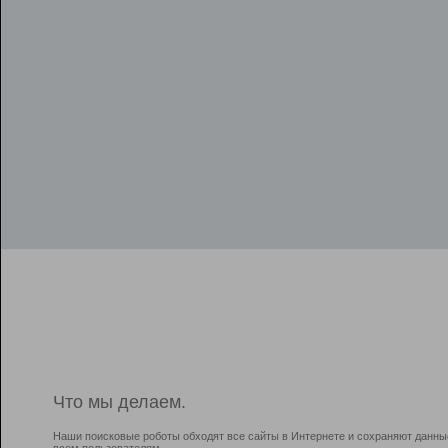
Что мы делаем.
Наши поисковые роботы обходят все сайты в Интернете и сохраняют данны
всем пользователям.