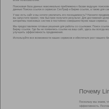
Поисковая база данных максимально приближена к базам ведущих поисков
данные Поиска ссылок в сервисах СеоТраф и Бирже ссылок, а также для са
У вас есть сайт и вы хотите увеличить его посещаемость? Начните продви
вы запустите проект, тем быстрее получите результат. Для достижения цел
алгоритмы поисковых систем и постоянно совершенствуем наши сервисы.
Мы предоставляем готовые решения для работы со ссылками: Поиск ссыло
Биржу ссылок. Где бы не появились ссылки на ваш сайт, здесь вы всегда 
улучшить эффективность продвижения.
Используйте все возможности наших сервисов и обеспечьте рост вашего би
Почему Li
Поскольку мы знаем, ч
эффективность. Поэтом