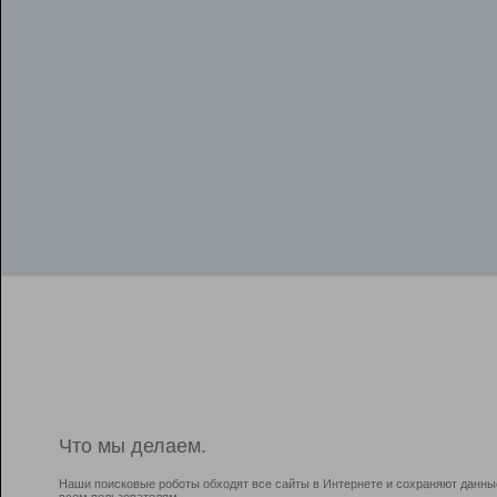
Что мы делаем.
Наши поисковые роботы обходят все сайты в Интернете и сохраняют данны
всем пользователям.