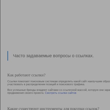
Часто задаваемые вопросы о ссылках.
Как работают ссылки?
Ссылки помогают поисковым системам определить какой сайт наилучшим образо
участвовать в раcпределении позиций и поискового трафика.
Все успешные бренды владеют сайтами со ссылочной массой, которую они зараб
продвижения своего проекта.
Смотреть ссылки сайтов
Какие существуют инструменты для покупки ссылок?