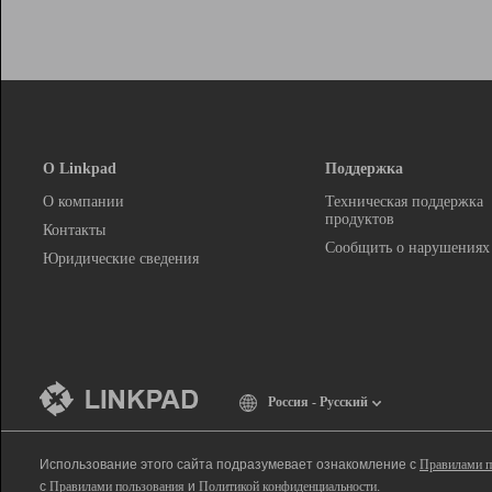
О Linkpad
Поддержка
О компании
Техническая поддержка
продуктов
Контакты
Сообщить о нарушениях
Юридические сведения
Россия - Русский
Использование этого сайта подразумевает ознакомление с
Правилами п
с
Правилами пользования
и
Политикой конфиденциальности
.