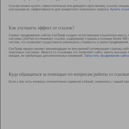
Ссылки можно купить самостоятельно или доверить простановку ссылок специа
улучшению их эффективности для конкретного поискового запроса.
Купить ссыл
Как улучшить эффект от ссылок?
Сервис продвижения сайтов СеоТраф создает естественную ссылочную массу, б
системы LinkPad отслеживает ссылки, содержание страниц и позиции более 90
систем, что позволяет существенно уменьшить стоимость и сроки продвижения.
СеоТраф предоставляет рекомендации по внутренней оптимизации страниц сайта
поисковых системах. Вместе со ссылками это позволяет сайту занять высокие 
продаж, не требующих дополнительных вложений.
Запустить продвижение сайта
Куда обращаться за помощью по вопросам работы со ссылк
Если у вас есть вопросы относительно сервисов Linkpad, свяжитесь с нашей п