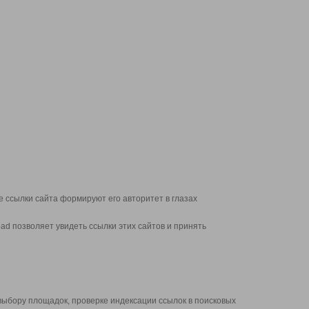
 ссылки сайта формируют его авторитет в глазах
d позволяет увидеть ссылки этих сайтов и принять
выбору площадок, проверке индексации ссылок в поисковых