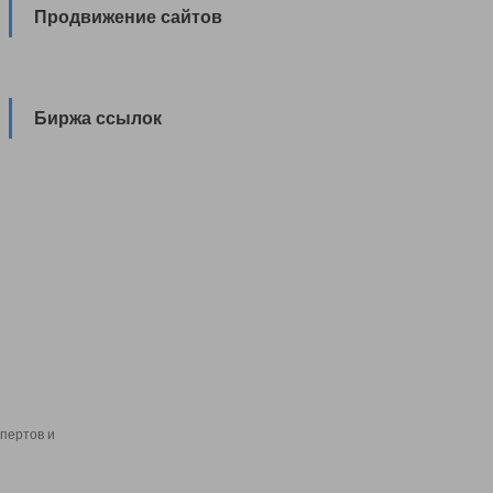
Продвижение сайтов
Биржа ссылок
пертов и