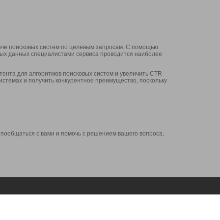
аче поисковых систем по целевым запросам. С помощью
нных данных специалистами сервиса проводится наиболее
ента для алгоритмов поисковых систем и увеличить CTR
системах и получить конкурентное преимущество, поскольку
 пообщаться с вами и помочь с решением вашего вопроса.
Аккаунт
Сервисы