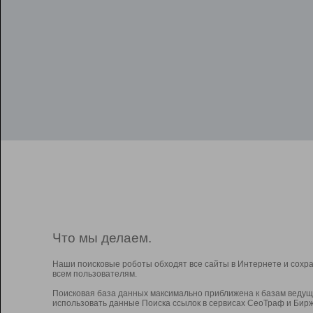
Что мы делаем.
Наши поисковые роботы обходят все сайты в Интернете и сохр
всем пользователям.
Поисковая база данных максимально приближена к базам ведущ
использовать данные Поиска ссылок в сервисах СеоТраф и Бирж