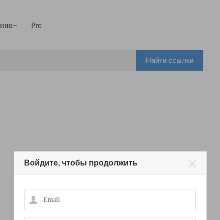
инк+
Pro
Найти ссылки
Войдите, чтобы продолжить
Email