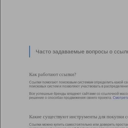
Часто задаваемые вопросы о ссылк
Как работают ссылки?
Ссылки помогают поисковым системам определить какой са
поисковых систем и позволяют участвовать в раcпределени
Все успешные бренды владеют сайтами со ссылочной массой
решение о способах продвижения своего проекта.
Смотреть
Какие существуют инструменты для покупки 
Ссылки можно купить самостоятельно или доверить простан