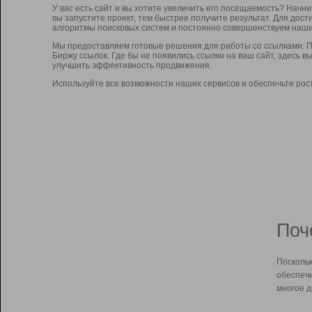
У вас есть сайт и вы хотите увеличить его посещаемость? Начн
вы запустите проект, тем быстрее получите результат. Для до
алгоритмы поисковых систем и постоянно совершенствуем наши
Мы предоставляем готовые решения для работы со ссылками: П
Биржу ссылок. Где бы не появились ссылки на ваш сайт, здесь 
улучшить эффективность продвижения.
Используйте все возможности наших сервисов и обеспечьте рос
Поч
Поскольк
обеспечи
многое д