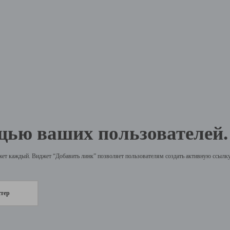
щью ваших пользователей.
жет каждый. Виджет “Добавить линк” позволяет пользователям создать активную ссылку 
стер