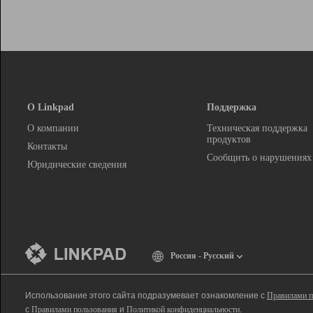
О Linkpad
Поддержка
О компании
Техническая поддержка
продуктов
Контакты
Сообщить о нарушениях
Юридические сведения
Россия - Русский
Использование этого сайта подразумевает ознакомление с
Правилами п
с
Правилами пользования
и
Политикой конфиденциальности
.