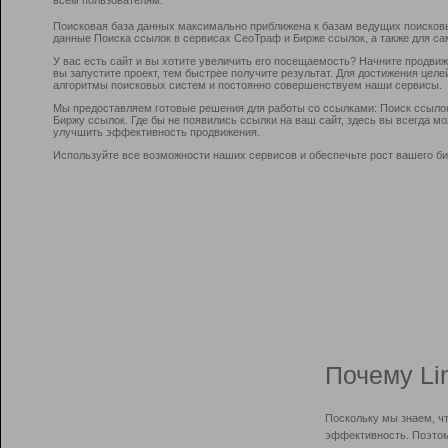
Поисковая база данных максимально приближена к базам ведущих поисков
данные Поиска ссылок в сервисах СеоТраф и Бирже ссылок, а также для са
У вас есть сайт и вы хотите увеличить его посещаемость? Начните продви
вы запустите проект, тем быстрее получите результат. Для достижения цел
алгоритмы поисковых систем и постоянно совершенствуем наши сервисы.
Мы предоставляем готовые решения для работы со ссылками: Поиск ссыло
Биржу ссылок. Где бы не появились ссылки на ваш сайт, здесь вы всегда 
улучшить эффективность продвижения.
Используйте все возможности наших сервисов и обеспечьте рост вашего би
Почему Li
Поскольку мы знаем, ч
эффективность. Поэтом