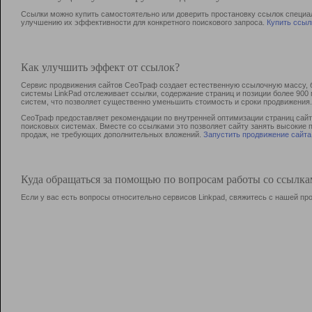
Ссылки можно купить самостоятельно или доверить простановку ссылок специа
улучшению их эффективности для конкретного поискового запроса.
Купить ссыл
Как улучшить эффект от ссылок?
Сервис продвижения сайтов СеоТраф создает естественную ссылочную массу, б
системы LinkPad отслеживает ссылки, содержание страниц и позиции более 90
систем, что позволяет существенно уменьшить стоимость и сроки продвижения.
СеоТраф предоставляет рекомендации по внутренней оптимизации страниц сайта
поисковых системах. Вместе со ссылками это позволяет сайту занять высокие 
продаж, не требующих дополнительных вложений.
Запустить продвижение сайта
Куда обращаться за помощью по вопросам работы со ссылк
Если у вас есть вопросы относительно сервисов Linkpad, свяжитесь с нашей п