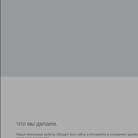
Что мы делаем.
Наши поисковые роботы обходят все сайты в Интернете и сохраняют данны
всем пользователям.