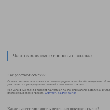
Часто задаваемые вопросы о ссылках.
Как работают ссылки?
Ссылки помогают поисковым системам определить какой сайт наилучшим образо
участвовать в раcпределении позиций и поискового трафика.
Все успешные бренды владеют сайтами со ссылочной массой, которую они зараб
продвижения своего проекта.
Смотреть ссылки сайтов
Какие существуют инструменты для покупки ссылок?