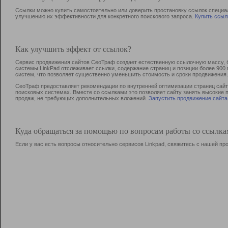
Ссылки можно купить самостоятельно или доверить простановку ссылок специа
улучшению их эффективности для конкретного поискового запроса.
Купить ссыл
Как улучшить эффект от ссылок?
Сервис продвижения сайтов СеоТраф создает естественную ссылочную массу, б
системы LinkPad отслеживает ссылки, содержание страниц и позиции более 90
систем, что позволяет существенно уменьшить стоимость и сроки продвижения.
СеоТраф предоставляет рекомендации по внутренней оптимизации страниц сайта
поисковых системах. Вместе со ссылками это позволяет сайту занять высокие 
продаж, не требующих дополнительных вложений.
Запустить продвижение сайта
Куда обращаться за помощью по вопросам работы со ссылк
Если у вас есть вопросы относительно сервисов Linkpad, свяжитесь с нашей п