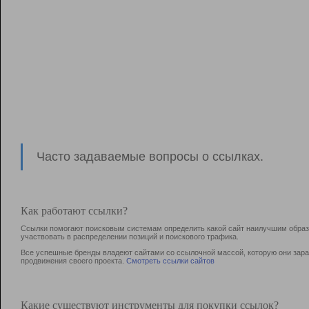
Часто задаваемые вопросы о ссылках.
Как работают ссылки?
Ссылки помогают поисковым системам определить какой сайт наилучшим образо
участвовать в раcпределении позиций и поискового трафика.
Все успешные бренды владеют сайтами со ссылочной массой, которую они зараб
продвижения своего проекта.
Смотреть ссылки сайтов
Какие существуют инструменты для покупки ссылок?