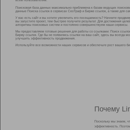
Поисковая база данных максимально приближена к базам ведущих поисков
данные Поиска ссылок в сервисах СеоТраф и Бирже ссылок, а также для са
У вас есть сайт и вы хотите увеличить его посещаемость? Начните продви
вы запустите проект, тем быстрее получите результат. Для достижения цел
алгоритмы поисковых систем и постоянно совершенствуем наши сервисы.
Мы предоставляем готовые решения для работы со ссылками: Поиск ссыло
Биржу ссылок. Где бы не появились ссылки на ваш сайт, здесь вы всегда 
улучшить эффективность продвижения.
Используйте все возможности наших сервисов и обеспечьте рост вашего би
Почему Li
Поскольку мы знаем, ч
эффективность. Поэтом