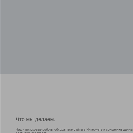
Что мы делаем.
Наши поисковые роботы обходят все сайты в Интернете и сохраняют данны
всем пользователям.