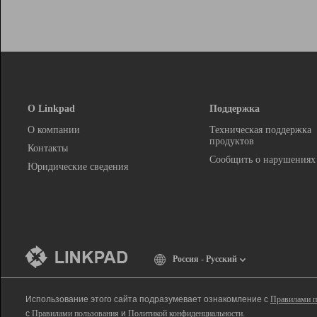
О Linkpad
Поддержка
О компании
Техническая поддержка
продуктов
Контакты
Сообщить о нарушениях
Юридические сведения
Россия - Русский
Использование этого сайта подразумевает ознакомление с
Правилами п
с
Правилами пользования
и
Политикой конфиденциальности
.