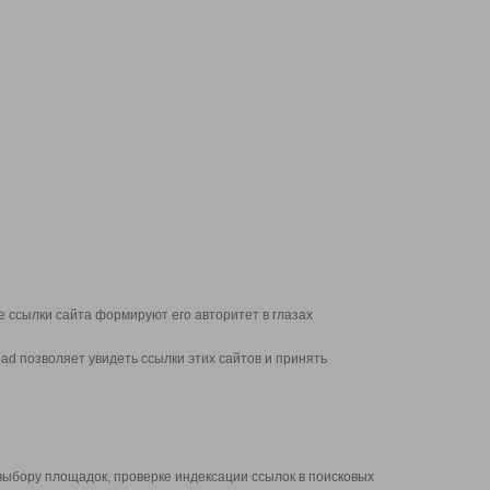
 ссылки сайта формируют его авторитет в глазах
d позволяет увидеть ссылки этих сайтов и принять
выбору площадок, проверке индексации ссылок в поисковых