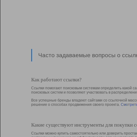
Часто задаваемые вопросы о ссылк
Как работают ссылки?
Ссылки помогают поисковым системам определить какой са
поисковых систем и позволяют участвовать в раcпределени
Все успешные бренды владеют сайтами со ссылочной массой
решение о способах продвижения своего проекта.
Смотреть
Какие существуют инструменты для покупки 
Ссылки можно купить самостоятельно или доверить простан