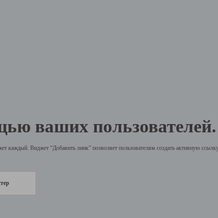
щью ваших пользователей.
жет каждый. Виджет “Добавить линк” позволяет пользователям создать активную ссылку 
стер