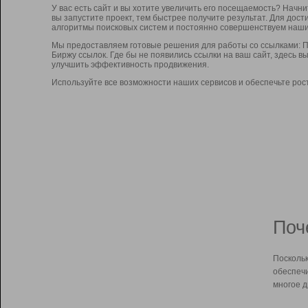
У вас есть сайт и вы хотите увеличить его посещаемость? Начн
вы запустите проект, тем быстрее получите результат. Для до
алгоритмы поисковых систем и постоянно совершенствуем наши
Мы предоставляем готовые решения для работы со ссылками: П
Биржу ссылок. Где бы не появились ссылки на ваш сайт, здесь 
улучшить эффективность продвижения.
Используйте все возможности наших сервисов и обеспечьте рос
Поч
Поскольк
обеспечи
многое д