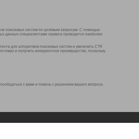
аче поисковых систем по целевым запросам. С помощью
нных данных специалистами сервиса проводится наиболее
ента для алгоритмов поисковых систем и увеличить CTR
системах и получить конкурентное преимущество, поскольку
 пообщаться с вами и помочь с решением вашего вопроса.
Аккаунт
Сервисы