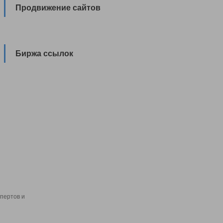
Продвижение сайтов
Биржа ссылок
пертов и