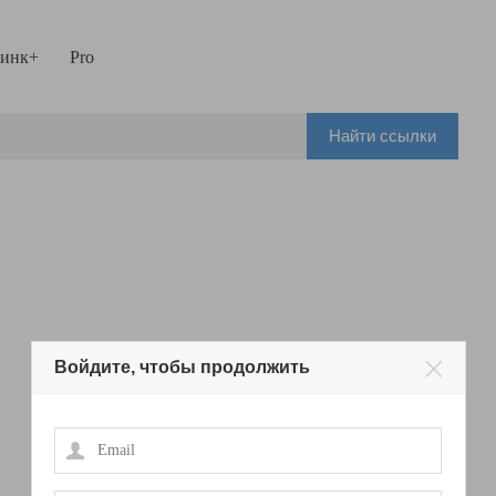
инк+
Pro
Найти ссылки
Войдите, чтобы продолжить
Email