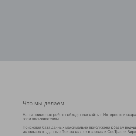
Что мы делаем.
Наши поисковые роботы обходят все сайты в Интернете и сохр
всем пользователям.
Поисковая база данных максимально приближена к базам ведущ
использовать данные Поиска ссылок в сервисах СеоТраф и Бирж