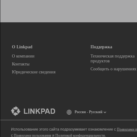
О Linkpad
Поддержка
О компании
Техническая поддержка
продуктов
Контакты
Сообщить о нарушениях
Юридические сведения
Россия - Русский
Использование этого сайта подразумевает ознакомление с
Правилами п
с
Правилами пользования
и
Политикой конфиденциальности
.