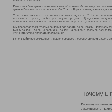
Поисковая база данных максимально приближена к базам ведущих поисков
данные Поиска ссылок в сервисах СеоТраф и Бирже ссылок, а также для са
У вас есть сайт и вы хотите увеличить его посещаемость? Начните продви
вы запустите проект, тем быстрее получите результат. Для достижения цел
алгоритмы поисковых систем и постоянно совершенствуем наши сервисы.
Мы предоставляем готовые решения для работы со ссылками: Поиск ссыло
Биржу ссылок. Где бы не появились ссылки на ваш сайт, здесь вы всегда 
улучшить эффективность продвижения.
Используйте все возможности наших сервисов и обеспечьте рост вашего би
Почему Li
Поскольку мы знаем, ч
эффективность. Поэтом