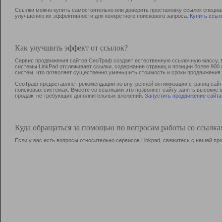
Ссылки можно купить самостоятельно или доверить простановку ссылок специа
улучшению их эффективности для конкретного поискового запроса.
Купить ссыл
Как улучшить эффект от ссылок?
Сервис продвижения сайтов СеоТраф создает естественную ссылочную массу, б
системы LinkPad отслеживает ссылки, содержание страниц и позиции более 90
систем, что позволяет существенно уменьшить стоимость и сроки продвижения.
СеоТраф предоставляет рекомендации по внутренней оптимизации страниц сайта
поисковых системах. Вместе со ссылками это позволяет сайту занять высокие 
продаж, не требующих дополнительных вложений.
Запустить продвижение сайта
Куда обращаться за помощью по вопросам работы со ссылк
Если у вас есть вопросы относительно сервисов Linkpad, свяжитесь с нашей п