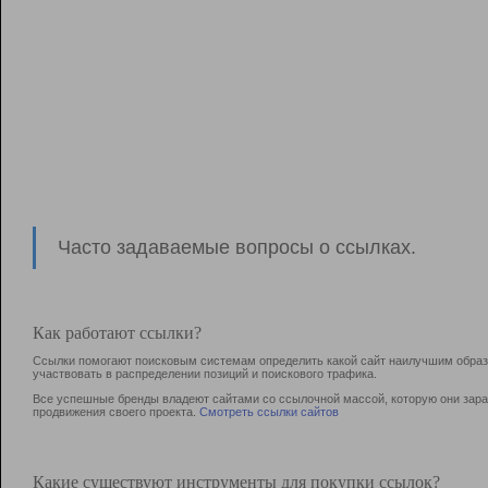
Часто задаваемые вопросы о ссылках.
Как работают ссылки?
Ссылки помогают поисковым системам определить какой сайт наилучшим образо
участвовать в раcпределении позиций и поискового трафика.
Все успешные бренды владеют сайтами со ссылочной массой, которую они зараб
продвижения своего проекта.
Смотреть ссылки сайтов
Какие существуют инструменты для покупки ссылок?