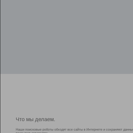
Что мы делаем.
Наши поисковые роботы обходят все сайты в Интернете и сохраняют данны
всем пользователям.