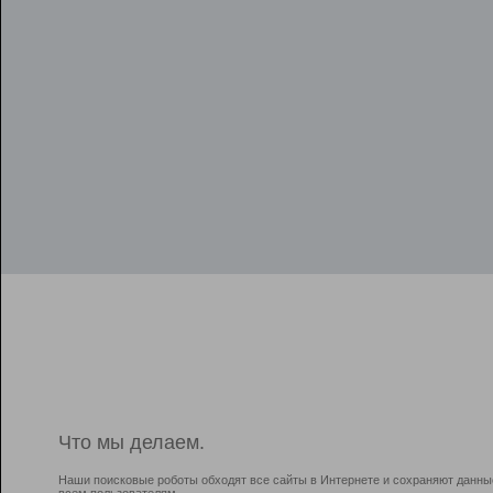
Что мы делаем.
Наши поисковые роботы обходят все сайты в Интернете и сохраняют данны
всем пользователям.