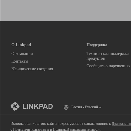
О Linkpad
Поддержка
О компании
Техническая поддержка
продуктов
Контакты
Сообщить о нарушениях
Юридические сведения
Россия - Русский
Использование этого сайта подразумевает ознакомление с
Правилами п
с
Правилами пользования
и
Политикой конфиденциальности
.