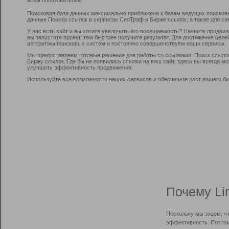
Поисковая база данных максимально приближена к базам ведущих поисков
данные Поиска ссылок в сервисах СеоТраф и Бирже ссылок, а также для са
У вас есть сайт и вы хотите увеличить его посещаемость? Начните продви
вы запустите проект, тем быстрее получите результат. Для достижения цел
алгоритмы поисковых систем и постоянно совершенствуем наши сервисы.
Мы предоставляем готовые решения для работы со ссылками: Поиск ссыло
Биржу ссылок. Где бы не появились ссылки на ваш сайт, здесь вы всегда 
улучшить эффективность продвижения.
Используйте все возможности наших сервисов и обеспечьте рост вашего би
Почему Li
Поскольку мы знаем, ч
эффективность. Поэтом