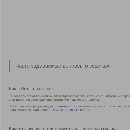
Часто задаваемые вопросы о ссылках.
Как работают ссылки?
Ссылки помогают поисковым системам определить какой сайт наилучшим образо
участвовать в раcпределении позиций и поискового трафика.
Все успешные бренды владеют сайтами со ссылочной массой, которую они зараб
продвижения своего проекта.
Смотреть ссылки сайтов
Какие существуют инструменты для покупки ссылок?