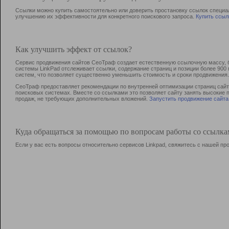
Ссылки можно купить самостоятельно или доверить простановку ссылок специа
улучшению их эффективности для конкретного поискового запроса.
Купить ссыл
Как улучшить эффект от ссылок?
Сервис продвижения сайтов СеоТраф создает естественную ссылочную массу, б
системы LinkPad отслеживает ссылки, содержание страниц и позиции более 90
систем, что позволяет существенно уменьшить стоимость и сроки продвижения.
СеоТраф предоставляет рекомендации по внутренней оптимизации страниц сайта
поисковых системах. Вместе со ссылками это позволяет сайту занять высокие 
продаж, не требующих дополнительных вложений.
Запустить продвижение сайта
Куда обращаться за помощью по вопросам работы со ссылк
Если у вас есть вопросы относительно сервисов Linkpad, свяжитесь с нашей п