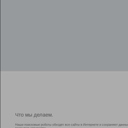
Что мы делаем.
Наши поисковые роботы обходят все сайты в Интернете и сохраняют данны
всем пользователям.