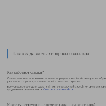
Часто задаваемые вопросы о ссылках.
Как работают ссылки?
Ссылки помогают поисковым системам определить какой сайт наилучшим образо
участвовать в раcпределении позиций и поискового трафика.
Все успешные бренды владеют сайтами со ссылочной массой, которую они зараб
продвижения своего проекта.
Смотреть ссылки сайтов
Какие существуют инструменты для покупки ссылок?