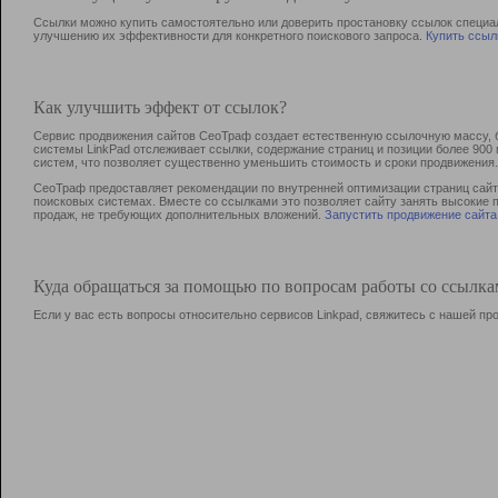
Ссылки можно купить самостоятельно или доверить простановку ссылок специа
улучшению их эффективности для конкретного поискового запроса.
Купить ссыл
Как улучшить эффект от ссылок?
Сервис продвижения сайтов СеоТраф создает естественную ссылочную массу, б
системы LinkPad отслеживает ссылки, содержание страниц и позиции более 90
систем, что позволяет существенно уменьшить стоимость и сроки продвижения.
СеоТраф предоставляет рекомендации по внутренней оптимизации страниц сайта
поисковых системах. Вместе со ссылками это позволяет сайту занять высокие 
продаж, не требующих дополнительных вложений.
Запустить продвижение сайта
Куда обращаться за помощью по вопросам работы со ссылк
Если у вас есть вопросы относительно сервисов Linkpad, свяжитесь с нашей п