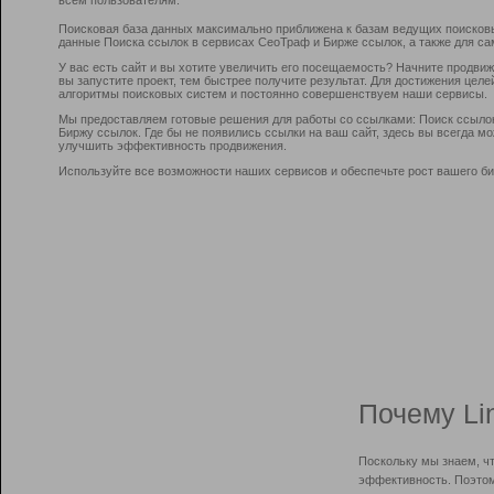
Поисковая база данных максимально приближена к базам ведущих поисков
данные Поиска ссылок в сервисах СеоТраф и Бирже ссылок, а также для са
У вас есть сайт и вы хотите увеличить его посещаемость? Начните продви
вы запустите проект, тем быстрее получите результат. Для достижения цел
алгоритмы поисковых систем и постоянно совершенствуем наши сервисы.
Мы предоставляем готовые решения для работы со ссылками: Поиск ссыло
Биржу ссылок. Где бы не появились ссылки на ваш сайт, здесь вы всегда 
улучшить эффективность продвижения.
Используйте все возможности наших сервисов и обеспечьте рост вашего би
Почему Li
Поскольку мы знаем, ч
эффективность. Поэтом