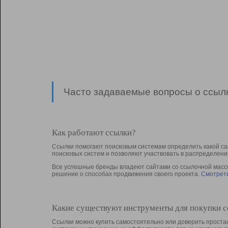
Часто задаваемые вопросы о ссылк
Как работают ссылки?
Ссылки помогают поисковым системам определить какой са
поисковых систем и позволяют участвовать в раcпределени
Все успешные бренды владеют сайтами со ссылочной массой
решение о способах продвижения своего проекта.
Смотреть
Какие существуют инструменты для покупки 
Ссылки можно купить самостоятельно или доверить простан