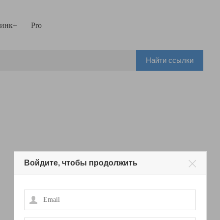
инк+
Pro
Найти ссылки
Войдите, чтобы продолжить
Email