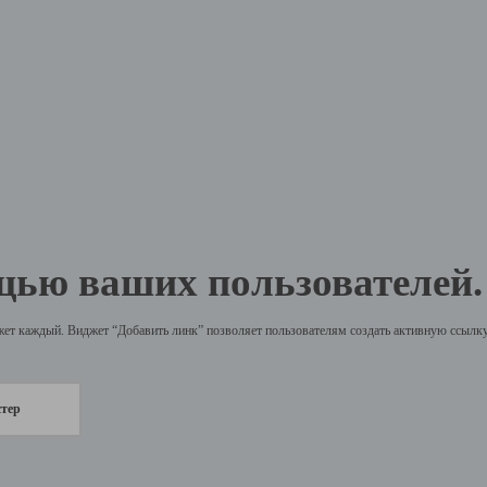
щью ваших пользователей.
жет каждый. Виджет “Добавить линк” позволяет пользователям создать активную ссылку 
стер