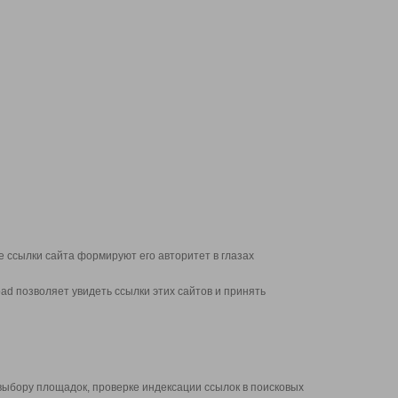
 ссылки сайта формируют его авторитет в глазах
d позволяет увидеть ссылки этих сайтов и принять
выбору площадок, проверке индексации ссылок в поисковых