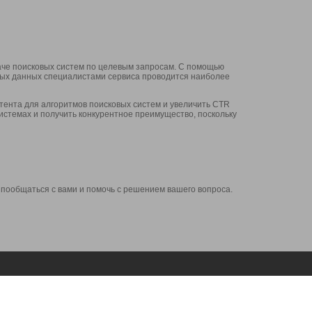
аче поисковых систем по целевым запросам. С помощью
нных данных специалистами сервиса проводится наиболее
ента для алгоритмов поисковых систем и увеличить CTR
системах и получить конкурентное преимущество, поскольку
 пообщаться с вами и помочь с решением вашего вопроса.
Аккаунт
Сервисы