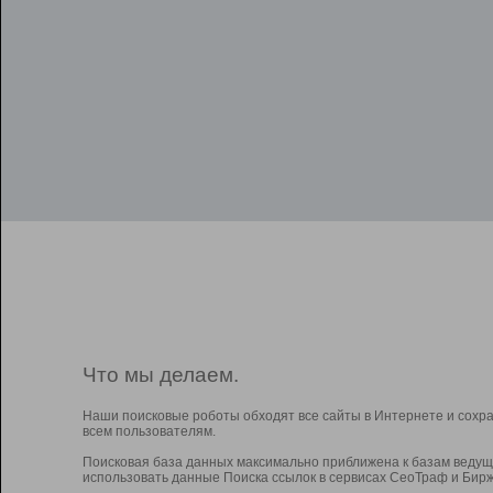
Что мы делаем.
Наши поисковые роботы обходят все сайты в Интернете и сохр
всем пользователям.
Поисковая база данных максимально приближена к базам ведущ
использовать данные Поиска ссылок в сервисах СеоТраф и Бирж