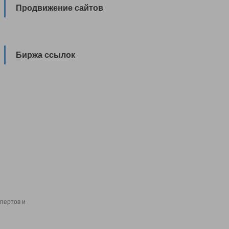
Продвижение сайтов
Биржа ссылок
пертов и