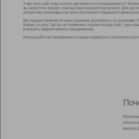
У вас есть сайт и вы хотите увеличить его посещаемость? Начн
вы запустите проект, тем быстрее получите результат. Для до
алгоритмы поисковых систем и постоянно совершенствуем наши
Мы предоставляем готовые решения для работы со ссылками: П
Биржу ссылок. Где бы не появились ссылки на ваш сайт, здесь 
улучшить эффективность продвижения.
Используйте все возможности наших сервисов и обеспечьте рос
Поч
Поскольк
обеспечи
многое д