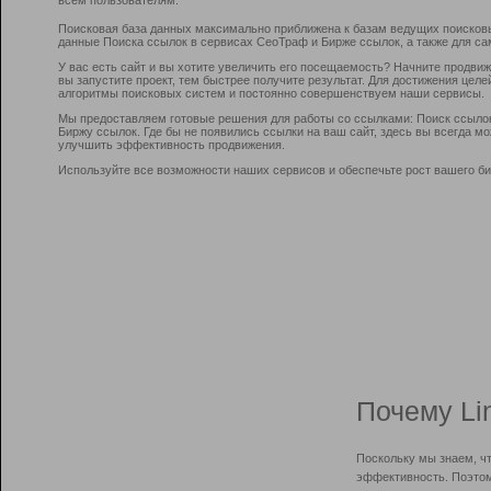
Поисковая база данных максимально приближена к базам ведущих поисков
данные Поиска ссылок в сервисах СеоТраф и Бирже ссылок, а также для са
У вас есть сайт и вы хотите увеличить его посещаемость? Начните продви
вы запустите проект, тем быстрее получите результат. Для достижения цел
алгоритмы поисковых систем и постоянно совершенствуем наши сервисы.
Мы предоставляем готовые решения для работы со ссылками: Поиск ссыло
Биржу ссылок. Где бы не появились ссылки на ваш сайт, здесь вы всегда 
улучшить эффективность продвижения.
Используйте все возможности наших сервисов и обеспечьте рост вашего би
Почему Li
Поскольку мы знаем, ч
эффективность. Поэтом