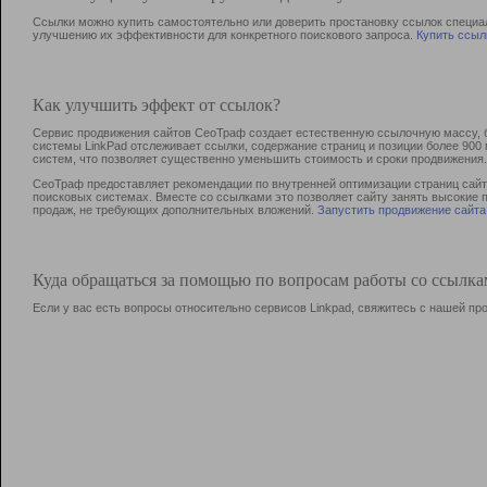
Ссылки можно купить самостоятельно или доверить простановку ссылок специа
улучшению их эффективности для конкретного поискового запроса.
Купить ссыл
Как улучшить эффект от ссылок?
Сервис продвижения сайтов СеоТраф создает естественную ссылочную массу, б
системы LinkPad отслеживает ссылки, содержание страниц и позиции более 90
систем, что позволяет существенно уменьшить стоимость и сроки продвижения.
СеоТраф предоставляет рекомендации по внутренней оптимизации страниц сайта
поисковых системах. Вместе со ссылками это позволяет сайту занять высокие 
продаж, не требующих дополнительных вложений.
Запустить продвижение сайта
Куда обращаться за помощью по вопросам работы со ссылк
Если у вас есть вопросы относительно сервисов Linkpad, свяжитесь с нашей п