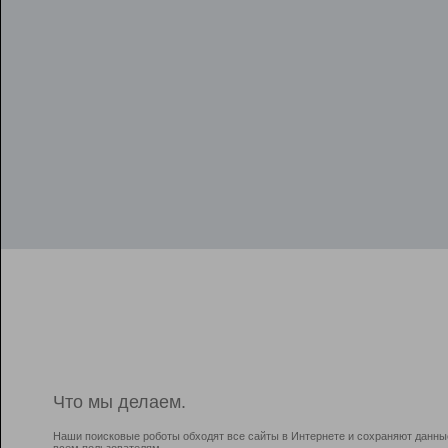
Что мы делаем.
Наши поисковые роботы обходят все сайты в Интернете и сохраняют данны
всем пользователям.