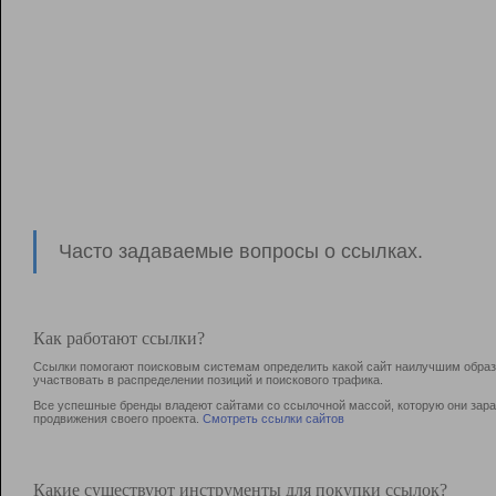
Часто задаваемые вопросы о ссылках.
Как работают ссылки?
Ссылки помогают поисковым системам определить какой сайт наилучшим образо
участвовать в раcпределении позиций и поискового трафика.
Все успешные бренды владеют сайтами со ссылочной массой, которую они зараб
продвижения своего проекта.
Смотреть ссылки сайтов
Какие существуют инструменты для покупки ссылок?