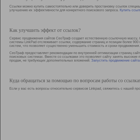
Ссылки можно купить самостоятельно или доверить простановку ссылок специа
улучшению их эффективности для конкретного поискового запроса.
Купить ссыл
Как улучшить эффект от ссылок?
Сервис продвижения сайтов СеоТраф создает естественную ссылочную массу, б
системы LinkPad отслеживает ссылки, содержание страниц и позиции более 90
систем, что позволяет существенно уменьшить стоимость и сроки продвижения.
СеоТраф предоставляет рекомендации по внутренней оптимизации страниц сайта
поисковых системах. Вместе со ссылками это позволяет сайту занять высокие 
продаж, не требующих дополнительных вложений.
Запустить продвижение сайта
Куда обращаться за помощью по вопросам работы со ссылк
Если у вас есть вопросы относительно сервисов Linkpad, свяжитесь с нашей п