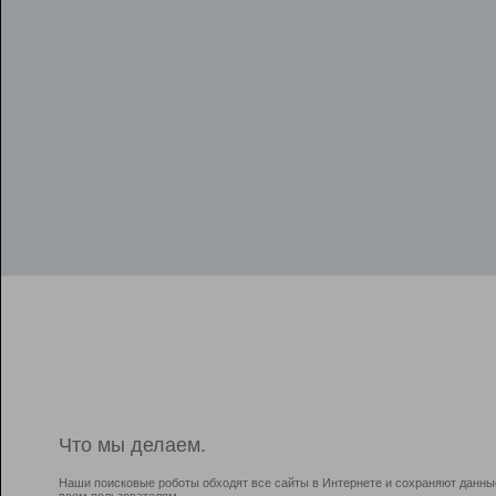
Что мы делаем.
Наши поисковые роботы обходят все сайты в Интернете и сохраняют данны
всем пользователям.