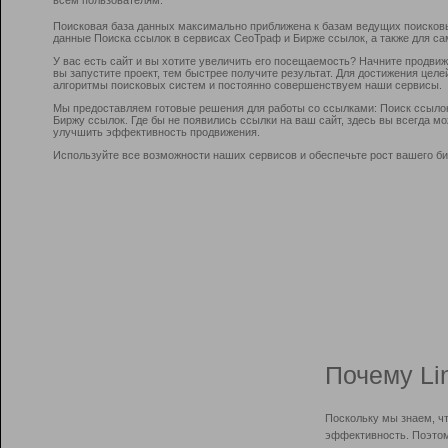
Поисковая база данных максимально приближена к базам ведущих поисков
данные Поиска ссылок в сервисах СеоТраф и Бирже ссылок, а также для са
У вас есть сайт и вы хотите увеличить его посещаемость? Начните продви
вы запустите проект, тем быстрее получите результат. Для достижения цел
алгоритмы поисковых систем и постоянно совершенствуем наши сервисы.
Мы предоставляем готовые решения для работы со ссылками: Поиск ссыло
Биржу ссылок. Где бы не появились ссылки на ваш сайт, здесь вы всегда 
улучшить эффективность продвижения.
Используйте все возможности наших сервисов и обеспечьте рост вашего би
Почему Li
Поскольку мы знаем, ч
эффективность. Поэтом