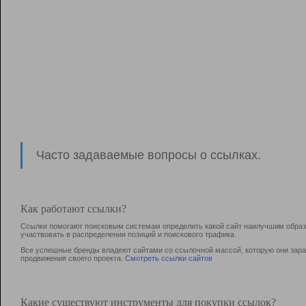
Часто задаваемые вопросы о ссылках.
Как работают ссылки?
Ссылки помогают поисковым системам определить какой сайт наилучшим образо
участвовать в раcпределении позиций и поискового трафика.
Все успешные бренды владеют сайтами со ссылочной массой, которую они зараб
продвижения своего проекта.
Смотреть ссылки сайтов
Какие существуют инструменты для покупки ссылок?