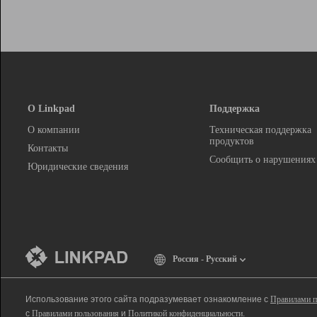
О Linkpad
Поддержка
О компании
Техническая поддержка
продуктов
Контакты
Сообщить о нарушениях
Юридические сведения
Россия - Русский
Использование этого сайта подразумевает ознакомление с
Правилами п
с
Правилами пользования
и
Политикой конфиденциальности
.