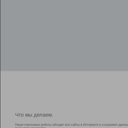
Что мы делаем.
Наши поисковые роботы обходят все сайты в Интернете и сохраняют данны
всем пользователям.