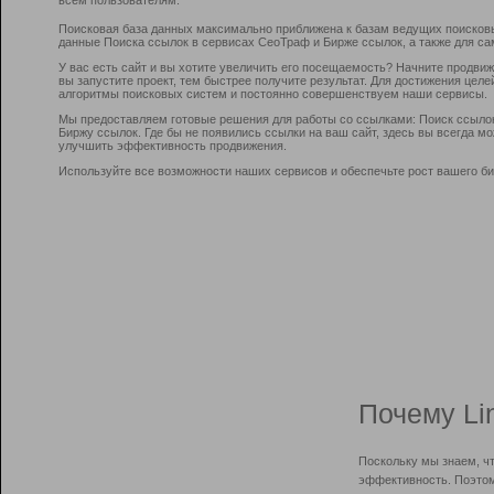
Поисковая база данных максимально приближена к базам ведущих поисков
данные Поиска ссылок в сервисах СеоТраф и Бирже ссылок, а также для са
У вас есть сайт и вы хотите увеличить его посещаемость? Начните продви
вы запустите проект, тем быстрее получите результат. Для достижения цел
алгоритмы поисковых систем и постоянно совершенствуем наши сервисы.
Мы предоставляем готовые решения для работы со ссылками: Поиск ссыло
Биржу ссылок. Где бы не появились ссылки на ваш сайт, здесь вы всегда 
улучшить эффективность продвижения.
Используйте все возможности наших сервисов и обеспечьте рост вашего би
Почему Li
Поскольку мы знаем, ч
эффективность. Поэтом