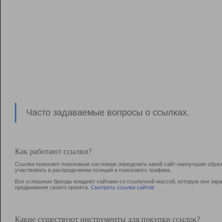
Часто задаваемые вопросы о ссылках.
Как работают ссылки?
Ссылки помогают поисковым системам определить какой сайт наилучшим образо
участвовать в раcпределении позиций и поискового трафика.
Все успешные бренды владеют сайтами со ссылочной массой, которую они зараб
продвижения своего проекта.
Смотреть ссылки сайтов
Какие существуют инструменты для покупки ссылок?