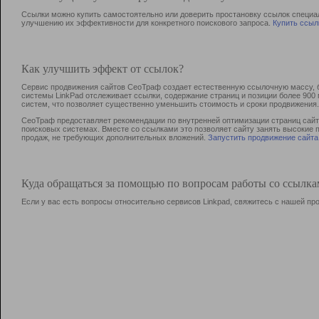
Ссылки можно купить самостоятельно или доверить простановку ссылок специа
улучшению их эффективности для конкретного поискового запроса.
Купить ссыл
Как улучшить эффект от ссылок?
Сервис продвижения сайтов СеоТраф создает естественную ссылочную массу, б
системы LinkPad отслеживает ссылки, содержание страниц и позиции более 90
систем, что позволяет существенно уменьшить стоимость и сроки продвижения.
СеоТраф предоставляет рекомендации по внутренней оптимизации страниц сайта
поисковых системах. Вместе со ссылками это позволяет сайту занять высокие 
продаж, не требующих дополнительных вложений.
Запустить продвижение сайта
Куда обращаться за помощью по вопросам работы со ссылк
Если у вас есть вопросы относительно сервисов Linkpad, свяжитесь с нашей п