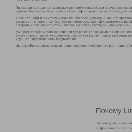
Поисковая база данных максимально приближена к базам ведущих поисков
данные Поиска ссылок в сервисах СеоТраф и Бирже ссылок, а также для са
У вас есть сайт и вы хотите увеличить его посещаемость? Начните продви
вы запустите проект, тем быстрее получите результат. Для достижения цел
алгоритмы поисковых систем и постоянно совершенствуем наши сервисы.
Мы предоставляем готовые решения для работы со ссылками: Поиск ссыло
Биржу ссылок. Где бы не появились ссылки на ваш сайт, здесь вы всегда 
улучшить эффективность продвижения.
Используйте все возможности наших сервисов и обеспечьте рост вашего би
Почему Li
Поскольку мы знаем, ч
эффективность. Поэтом