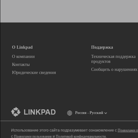
О Linkpad
Поддержка
О компании
Техническая поддержка
продуктов
Контакты
Сообщить о нарушениях
Юридические сведения
Россия - Русский
Использование этого сайта подразумевает ознакомление с
Правилами п
с
Правилами пользования
и
Политикой конфиденциальности
.