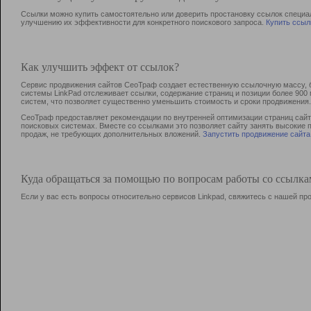
Ссылки можно купить самостоятельно или доверить простановку ссылок специа
улучшению их эффективности для конкретного поискового запроса.
Купить ссыл
Как улучшить эффект от ссылок?
Сервис продвижения сайтов СеоТраф создает естественную ссылочную массу, б
системы LinkPad отслеживает ссылки, содержание страниц и позиции более 90
систем, что позволяет существенно уменьшить стоимость и сроки продвижения.
СеоТраф предоставляет рекомендации по внутренней оптимизации страниц сайта
поисковых системах. Вместе со ссылками это позволяет сайту занять высокие 
продаж, не требующих дополнительных вложений.
Запустить продвижение сайта
Куда обращаться за помощью по вопросам работы со ссылк
Если у вас есть вопросы относительно сервисов Linkpad, свяжитесь с нашей п