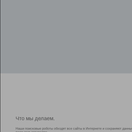
Что мы делаем.
Наши поисковые роботы обходят все сайты в Интернете и сохраняют данны
всем пользователям.