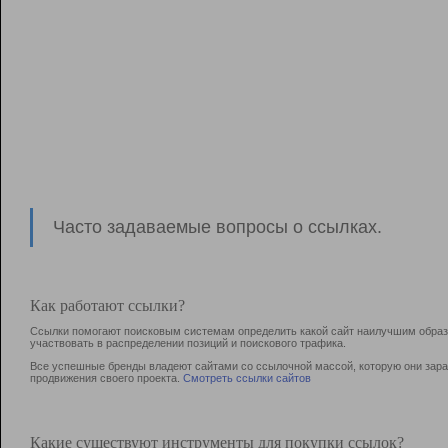
Часто задаваемые вопросы о ссылках.
Как работают ссылки?
Ссылки помогают поисковым системам определить какой сайт наилучшим образо
участвовать в раcпределении позиций и поискового трафика.
Все успешные бренды владеют сайтами со ссылочной массой, которую они зараб
продвижения своего проекта.
Смотреть ссылки сайтов
Какие существуют инструменты для покупки ссылок?