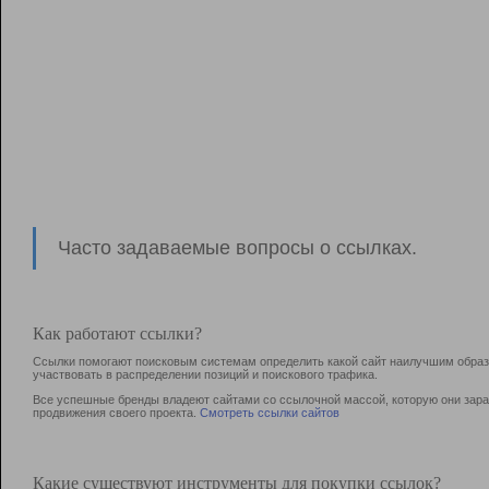
Часто задаваемые вопросы о ссылках.
Как работают ссылки?
Ссылки помогают поисковым системам определить какой сайт наилучшим образо
участвовать в раcпределении позиций и поискового трафика.
Все успешные бренды владеют сайтами со ссылочной массой, которую они зараб
продвижения своего проекта.
Смотреть ссылки сайтов
Какие существуют инструменты для покупки ссылок?