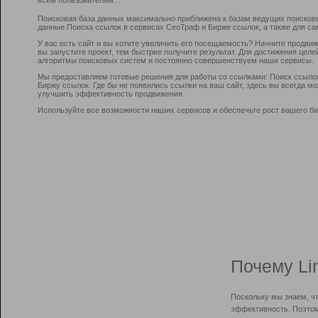
Поисковая база данных максимально приближена к базам ведущих поисков
данные Поиска ссылок в сервисах СеоТраф и Бирже ссылок, а также для са
У вас есть сайт и вы хотите увеличить его посещаемость? Начните продви
вы запустите проект, тем быстрее получите результат. Для достижения цел
алгоритмы поисковых систем и постоянно совершенствуем наши сервисы.
Мы предоставляем готовые решения для работы со ссылками: Поиск ссыло
Биржу ссылок. Где бы не появились ссылки на ваш сайт, здесь вы всегда 
улучшить эффективность продвижения.
Используйте все возможности наших сервисов и обеспечьте рост вашего би
Почему Li
Поскольку мы знаем, ч
эффективность. Поэтом