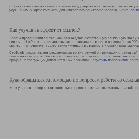
Ссылки можно купить самостоятельно или доверить простановку ссылок специа
улучшению их эффективности для конкретного поискового запроса.
Купить ссыл
Как улучшить эффект от ссылок?
Сервис продвижения сайтов СеоТраф создает естественную ссылочную массу, б
системы LinkPad отслеживает ссылки, содержание страниц и позиции более 90
систем, что позволяет существенно уменьшить стоимость и сроки продвижения.
СеоТраф предоставляет рекомендации по внутренней оптимизации страниц сайта
поисковых системах. Вместе со ссылками это позволяет сайту занять высокие 
продаж, не требующих дополнительных вложений.
Запустить продвижение сайта
Куда обращаться за помощью по вопросам работы со ссылк
Если у вас есть вопросы относительно сервисов Linkpad, свяжитесь с нашей п