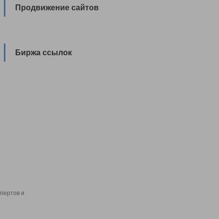
Продвижение сайтов
Биржа ссылок
пертов и