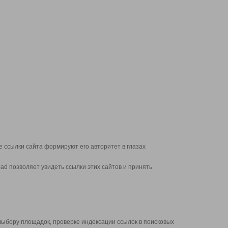
 ссылки сайта формируют его авторитет в глазах
d позволяет увидеть ссылки этих сайтов и принять
выбору площадок, проверке индексации ссылок в поисковых