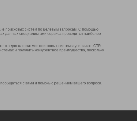
аче поисковых систем по целевым запросам. С помощью
нных данных специалистами сервиса проводится наиболее
ента для алгоритмов поисковых систем и увеличить CTR
системах и получить конкурентное преимущество, поскольку
 пообщаться с вами и помочь с решением вашего вопроса.
Аккаунт
Сервисы