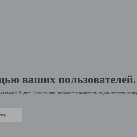
щью ваших пользователей.
жет каждый. Виджет “Добавить линк” позволяет пользователям создать активную ссылку 
стер