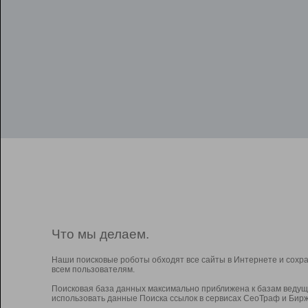
Что мы делаем.
Наши поисковые роботы обходят все сайты в Интернете и сохр
всем пользователям.
Поисковая база данных максимально приближена к базам ведущ
использовать данные Поиска ссылок в сервисах СеоТраф и Бирж