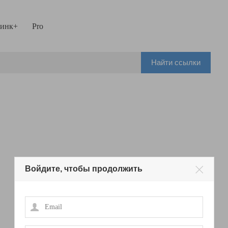
инк+
Pro
Найти ссылки
Войдите, чтобы продолжить
Email