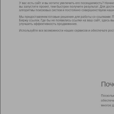
У вас есть сайт и вы хотите увеличить его посещаемость? Начн
вы запустите проект, тем быстрее получите результат. Для до
алгоритмы поисковых систем и постоянно совершенствуем наши
Мы предоставляем готовые решения для работы со ссылками: П
Биржу ссылок. Где бы не появились ссылки на ваш сайт, здесь 
улучшить эффективность продвижения.
Используйте все возможности наших сервисов и обеспечьте рос
Поч
Поскольк
обеспечи
многое д