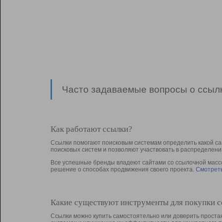
Часто задаваемые вопросы о ссылк
Как работают ссылки?
Ссылки помогают поисковым системам определить какой са
поисковых систем и позволяют участвовать в раcпределени
Все успешные бренды владеют сайтами со ссылочной массой
решение о способах продвижения своего проекта.
Смотреть
Какие существуют инструменты для покупки 
Ссылки можно купить самостоятельно или доверить простан