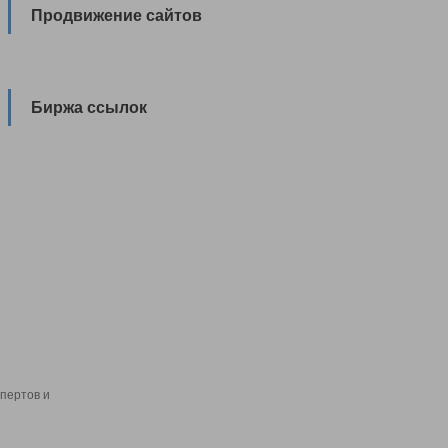
Продвижение сайтов
Биржа ссылок
пертов и