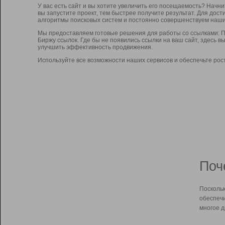
У вас есть сайт и вы хотите увеличить его посещаемость? Начн
вы запустите проект, тем быстрее получите результат. Для до
алгоритмы поисковых систем и постоянно совершенствуем наши
Мы предоставляем готовые решения для работы со ссылками: П
Биржу ссылок. Где бы не появились ссылки на ваш сайт, здесь 
улучшить эффективность продвижения.
Используйте все возможности наших сервисов и обеспечьте рос
Поч
Поскольк
обеспечи
многое д