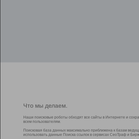
Что мы делаем.
Наши поисковые роботы обходят все сайты в Интернете и сохр
всем пользователям.
Поисковая база данных максимально приближена к базам ведущ
использовать данные Поиска ссылок в сервисах СеоТраф и Бирж