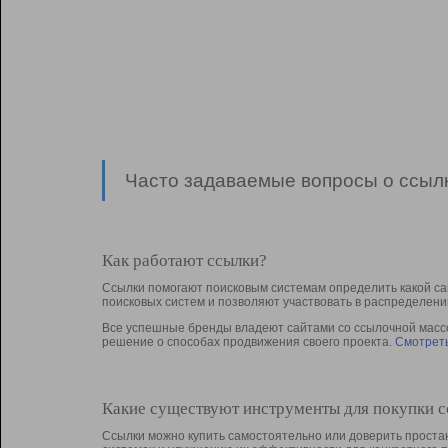
Часто задаваемые вопросы о ссылк
Как работают ссылки?
Ссылки помогают поисковым системам определить какой са
поисковых систем и позволяют участвовать в раcпределени
Все успешные бренды владеют сайтами со ссылочной массой
решение о способах продвижения своего проекта.
Смотреть
Какие существуют инструменты для покупки 
Ссылки можно купить самостоятельно или доверить простан