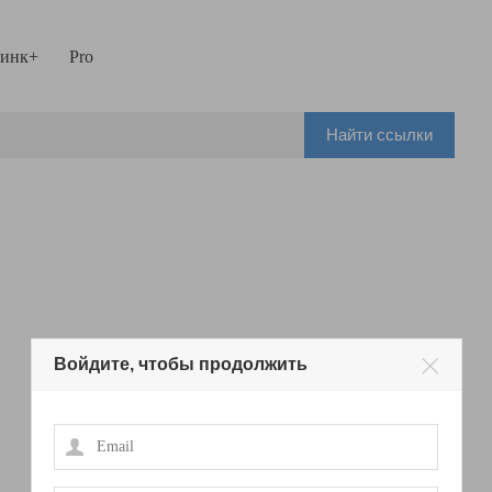
инк+
Pro
Найти ссылки
Войдите, чтобы продолжить
Email