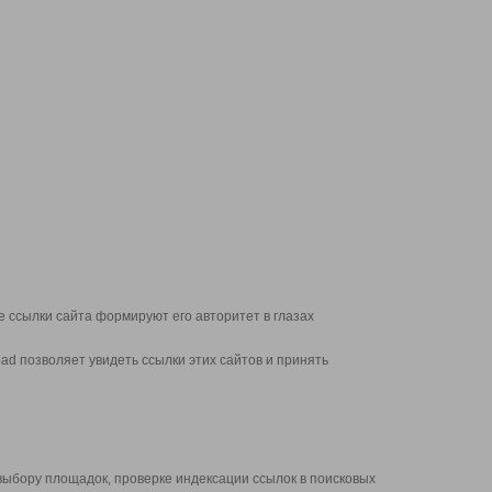
 ссылки сайта формируют его авторитет в глазах
d позволяет увидеть ссылки этих сайтов и принять
выбору площадок, проверке индексации ссылок в поисковых