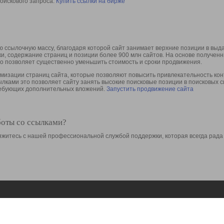
оискового запроса.
Купить ссылки на бирже
 ссылочную массу, благодаря которой сайт занимает верхние позиции в выд
ки, содержание страниц и позиции более 900 млн сайтов. На основе получе
то позволяет существенно уменьшить стоимость и сроки продвижения.
изации страниц сайта, которые позволяют повысить привлекательность конт
сылками это позволяет сайту занять высокие поисковые позиции в поисковых 
требующих дополнительных вложений.
Запустить продвижение сайта
боты со ссылками?
свяжитесь с нашей профессиональной службой поддержки, которая всегда рада
Ресурсы