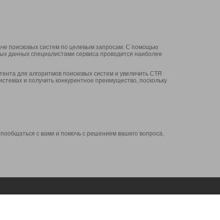
аче поисковых систем по целевым запросам. С помощью
нных данных специалистами сервиса проводится наиболее
ента для алгоритмов поисковых систем и увеличить CTR
системах и получить конкурентное преимущество, поскольку
 пообщаться с вами и помочь с решением вашего вопроса.
Аккаунт
Сервисы