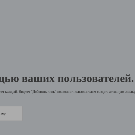
щью ваших пользователей.
жет каждый. Виджет “Добавить линк” позволяет пользователям создать активную ссылку 
стер