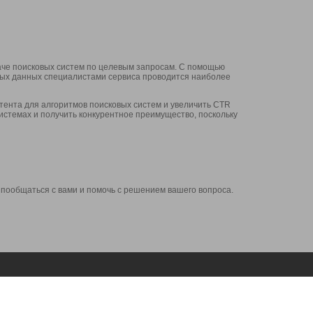
аче поисковых систем по целевым запросам. С помощью
нных данных специалистами сервиса проводится наиболее
ента для алгоритмов поисковых систем и увеличить CTR
системах и получить конкурентное преимущество, поскольку
 пообщаться с вами и помочь с решением вашего вопроса.
Аккаунт
Сервисы