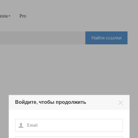
инк+
Pro
Найти ссылки
Войдите, чтобы продолжить
Email