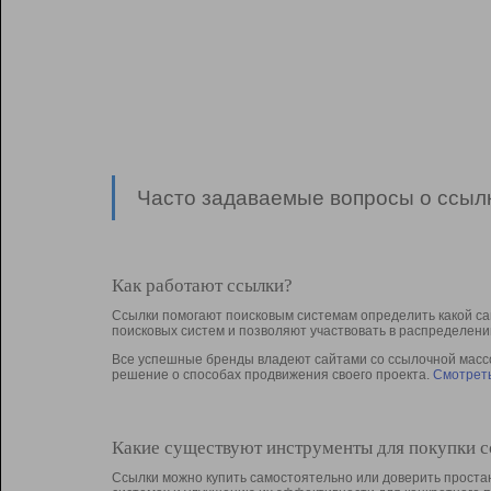
Часто задаваемые вопросы о ссылк
Как работают ссылки?
Ссылки помогают поисковым системам определить какой са
поисковых систем и позволяют участвовать в раcпределени
Все успешные бренды владеют сайтами со ссылочной массой
решение о способах продвижения своего проекта.
Смотреть
Какие существуют инструменты для покупки 
Ссылки можно купить самостоятельно или доверить простан