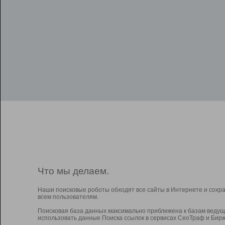
Что мы делаем.
Наши поисковые роботы обходят все сайты в Интернете и сохр
всем пользователям.
Поисковая база данных максимально приближена к базам ведущ
использовать данные Поиска ссылок в сервисах СеоТраф и Бирж