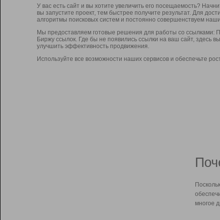
У вас есть сайт и вы хотите увеличить его посещаемость? Начн
вы запустите проект, тем быстрее получите результат. Для до
алгоритмы поисковых систем и постоянно совершенствуем наши
Мы предоставляем готовые решения для работы со ссылками: П
Биржу ссылок. Где бы не появились ссылки на ваш сайт, здесь 
улучшить эффективность продвижения.
Используйте все возможности наших сервисов и обеспечьте рос
Поч
Поскольк
обеспечи
многое д