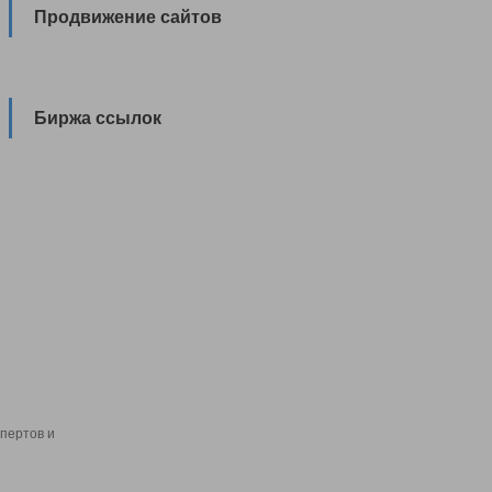
Продвижение сайтов
Биржа ссылок
пертов и