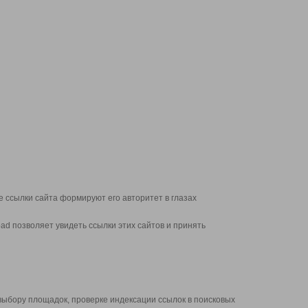
 ссылки сайта формируют его авторитет в глазах
d позволяет увидеть ссылки этих сайтов и принять
выбору площадок, проверке индексации ссылок в поисковых