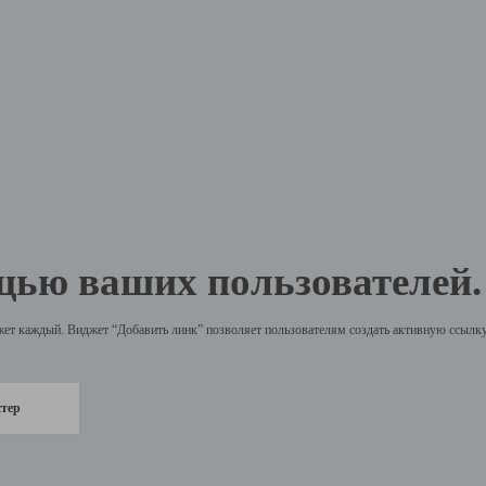
щью ваших пользователей.
жет каждый. Виджет “Добавить линк” позволяет пользователям создать активную ссылку 
стер