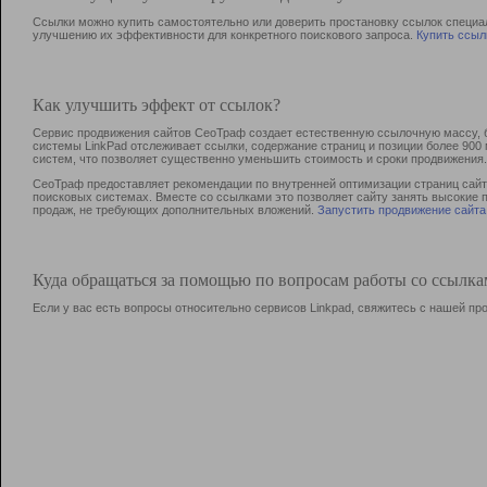
Ссылки можно купить самостоятельно или доверить простановку ссылок специа
улучшению их эффективности для конкретного поискового запроса.
Купить ссыл
Как улучшить эффект от ссылок?
Сервис продвижения сайтов СеоТраф создает естественную ссылочную массу, б
системы LinkPad отслеживает ссылки, содержание страниц и позиции более 90
систем, что позволяет существенно уменьшить стоимость и сроки продвижения.
СеоТраф предоставляет рекомендации по внутренней оптимизации страниц сайта
поисковых системах. Вместе со ссылками это позволяет сайту занять высокие 
продаж, не требующих дополнительных вложений.
Запустить продвижение сайта
Куда обращаться за помощью по вопросам работы со ссылк
Если у вас есть вопросы относительно сервисов Linkpad, свяжитесь с нашей п