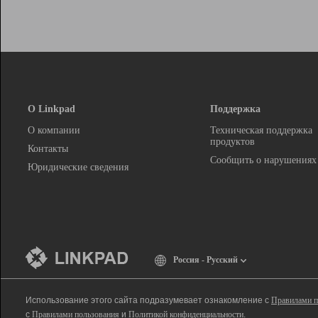
О Linkpad
Поддержка
О компании
Техническая поддержка
продуктов
Контакты
Сообщить о нарушениях
Юридические сведения
Россия - Русский
Использование этого сайта подразумевает ознакомление с
Правилами п
с
Правилами пользования
и
Политикой конфиденциальности
.