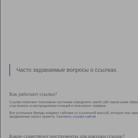
Часто задаваемые вопросы о ссылках.
Как работают ссылки?
Ссылки помогают поисковым системам определить какой сайт наилучшим образо
участвовать в раcпределении позиций и поискового трафика.
Все успешные бренды владеют сайтами со ссылочной массой, которую они зараб
продвижения своего проекта.
Смотреть ссылки сайтов
Какие существуют инструменты для покупки ссылок?