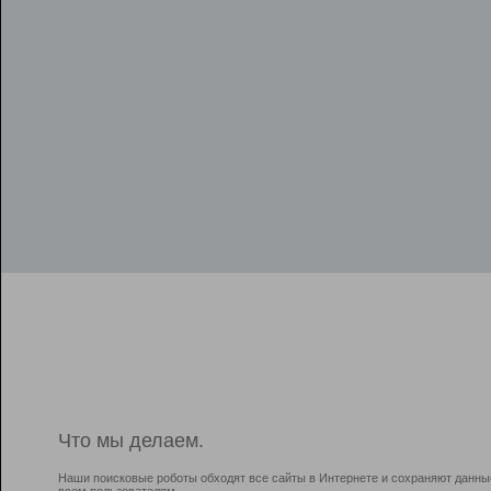
Что мы делаем.
Наши поисковые роботы обходят все сайты в Интернете и сохраняют данны
всем пользователям.