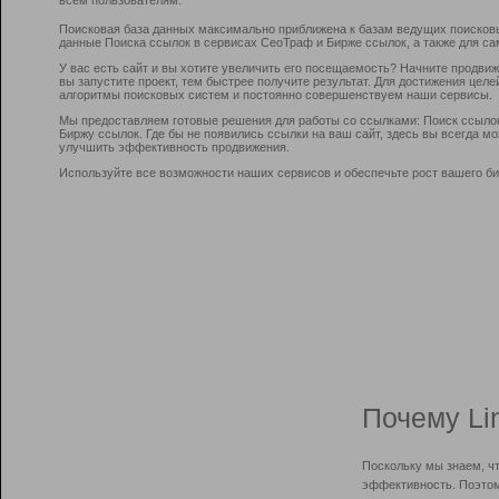
Поисковая база данных максимально приближена к базам ведущих поисков
данные Поиска ссылок в сервисах СеоТраф и Бирже ссылок, а также для са
У вас есть сайт и вы хотите увеличить его посещаемость? Начните продви
вы запустите проект, тем быстрее получите результат. Для достижения цел
алгоритмы поисковых систем и постоянно совершенствуем наши сервисы.
Мы предоставляем готовые решения для работы со ссылками: Поиск ссыло
Биржу ссылок. Где бы не появились ссылки на ваш сайт, здесь вы всегда 
улучшить эффективность продвижения.
Используйте все возможности наших сервисов и обеспечьте рост вашего би
Почему Li
Поскольку мы знаем, ч
эффективность. Поэтом