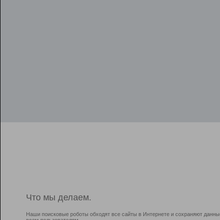
Что мы делаем.
Наши поисковые роботы обходят все сайты в Интернете и сохраняют данны
всем пользователям.