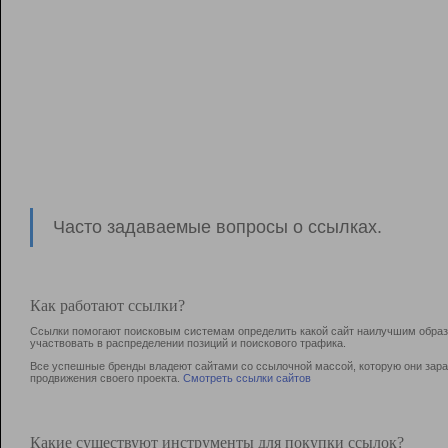
Часто задаваемые вопросы о ссылках.
Как работают ссылки?
Ссылки помогают поисковым системам определить какой сайт наилучшим образо
участвовать в раcпределении позиций и поискового трафика.
Все успешные бренды владеют сайтами со ссылочной массой, которую они зараб
продвижения своего проекта.
Смотреть ссылки сайтов
Какие существуют инструменты для покупки ссылок?