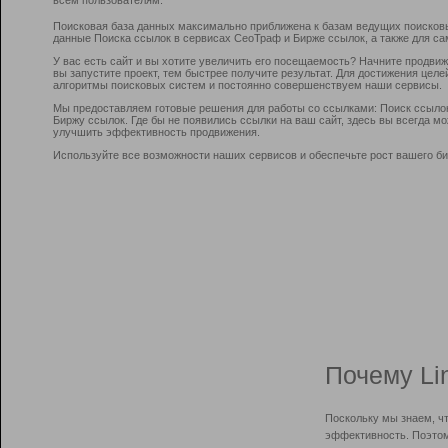
Поисковая база данных максимально приближена к базам ведущих поисков
данные Поиска ссылок в сервисах СеоТраф и Бирже ссылок, а также для са
У вас есть сайт и вы хотите увеличить его посещаемость? Начните продви
вы запустите проект, тем быстрее получите результат. Для достижения цел
алгоритмы поисковых систем и постоянно совершенствуем наши сервисы.
Мы предоставляем готовые решения для работы со ссылками: Поиск ссыло
Биржу ссылок. Где бы не появились ссылки на ваш сайт, здесь вы всегда 
улучшить эффективность продвижения.
Используйте все возможности наших сервисов и обеспечьте рост вашего би
Почему Li
Поскольку мы знаем, ч
эффективность. Поэтом