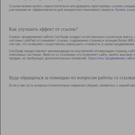
Ссылки можно купить самостоятельно или доверить простановку ссылок специа
улучшению их эффективности для конкретного поискового запроса.
Купить ссыл
Как улучшить эффект от ссылок?
Сервис продвижения сайтов СеоТраф создает естественную ссылочную массу, б
системы LinkPad отслеживает ссылки, содержание страниц и позиции более 90
систем, что позволяет существенно уменьшить стоимость и сроки продвижения.
СеоТраф предоставляет рекомендации по внутренней оптимизации страниц сайта
поисковых системах. Вместе со ссылками это позволяет сайту занять высокие 
продаж, не требующих дополнительных вложений.
Запустить продвижение сайта
Куда обращаться за помощью по вопросам работы со ссылк
Если у вас есть вопросы относительно сервисов Linkpad, свяжитесь с нашей п