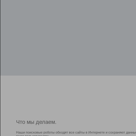
Что мы делаем.
Наши поисковые роботы обходят все сайты в Интернете и сохраняют данны
всем пользователям.