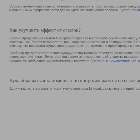
Ссылки можно купить самостоятельно или доверить простановку ссылок специа
улучшению их эффективности для конкретного поискового запроса.
Купить ссыл
Как улучшить эффект от ссылок?
Сервис продвижения сайтов СеоТраф создает естественную ссылочную массу, б
системы LinkPad отслеживает ссылки, содержание страниц и позиции более 90
систем, что позволяет существенно уменьшить стоимость и сроки продвижения.
СеоТраф предоставляет рекомендации по внутренней оптимизации страниц сайта
поисковых системах. Вместе со ссылками это позволяет сайту занять высокие 
продаж, не требующих дополнительных вложений.
Запустить продвижение сайта
Куда обращаться за помощью по вопросам работы со ссылк
Если у вас есть вопросы относительно сервисов Linkpad, свяжитесь с нашей п