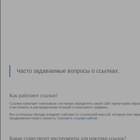
Часто задаваемые вопросы о ссылках.
Как работают ссылки?
Ссылки помогают поисковым системам определить какой сайт наилучшим образо
участвовать в раcпределении позиций и поискового трафика.
Все успешные бренды владеют сайтами со ссылочной массой, которую они зараб
продвижения своего проекта.
Смотреть ссылки сайтов
Какие существуют инструменты для покупки ссылок?