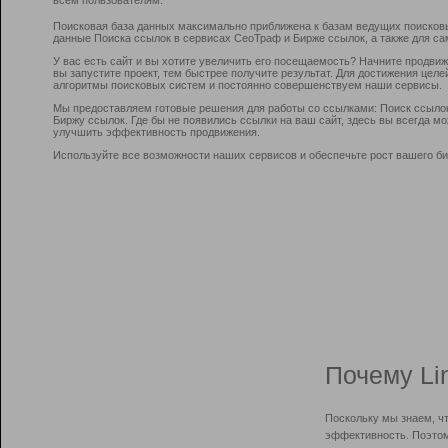
Поисковая база данных максимально приближена к базам ведущих поисков
данные Поиска ссылок в сервисах СеоТраф и Бирже ссылок, а также для са
У вас есть сайт и вы хотите увеличить его посещаемость? Начните продви
вы запустите проект, тем быстрее получите результат. Для достижения цел
алгоритмы поисковых систем и постоянно совершенствуем наши сервисы.
Мы предоставляем готовые решения для работы со ссылками: Поиск ссыло
Биржу ссылок. Где бы не появились ссылки на ваш сайт, здесь вы всегда 
улучшить эффективность продвижения.
Используйте все возможности наших сервисов и обеспечьте рост вашего би
Почему Li
Поскольку мы знаем, ч
эффективность. Поэтом