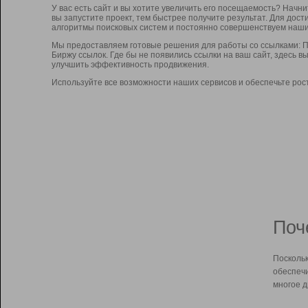
У вас есть сайт и вы хотите увеличить его посещаемость? Начн
вы запустите проект, тем быстрее получите результат. Для до
алгоритмы поисковых систем и постоянно совершенствуем наши
Мы предоставляем готовые решения для работы со ссылками: П
Биржу ссылок. Где бы не появились ссылки на ваш сайт, здесь 
улучшить эффективность продвижения.
Используйте все возможности наших сервисов и обеспечьте рос
Поч
Поскольк
обеспечи
многое д