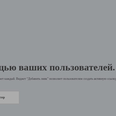
щью ваших пользователей.
жет каждый. Виджет “Добавить линк” позволяет пользователям создать активную ссылку 
стер