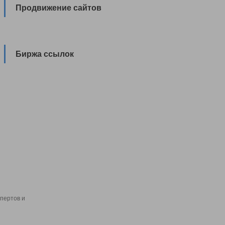
Продвижение сайтов
Биржа ссылок
пертов и