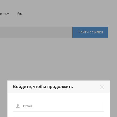
инк+
Pro
Найти ссылки
Войдите, чтобы продолжить
Email