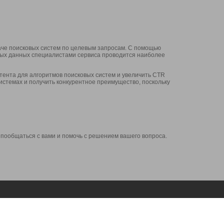
аче поисковых систем по целевым запросам. С помощью
нных данных специалистами сервиса проводится наиболее
ента для алгоритмов поисковых систем и увеличить CTR
системах и получить конкурентное преимущество, поскольку
 пообщаться с вами и помочь с решением вашего вопроса.
Аккаунт
Сервисы