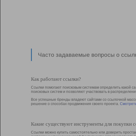
Часто задаваемые вопросы о ссылк
Как работают ссылки?
Ссылки помогают поисковым системам определить какой са
поисковых систем и позволяют участвовать в раcпределени
Все успешные бренды владеют сайтами со ссылочной массой
решение о способах продвижения своего проекта.
Смотреть
Какие существуют инструменты для покупки 
Ссылки можно купить самостоятельно или доверить простан