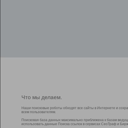
Что мы делаем.
Наши поисковые роботы обходят все сайты в Интернете и сохр
всем пользователям.
Поисковая база данных максимально приближена к базам ведущ
использовать данные Поиска ссылок в сервисах СеоТраф и Бирж