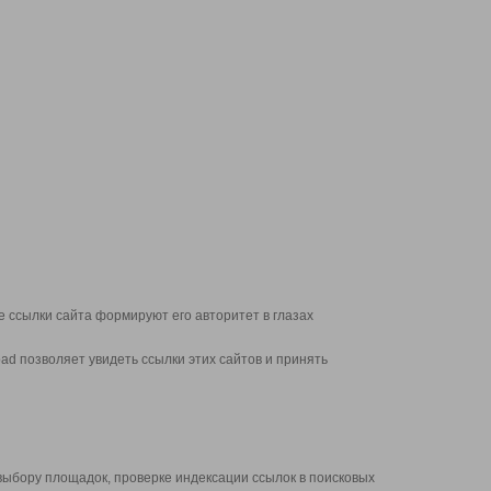
 ссылки сайта формируют его авторитет в глазах
d позволяет увидеть ссылки этих сайтов и принять
выбору площадок, проверке индексации ссылок в поисковых