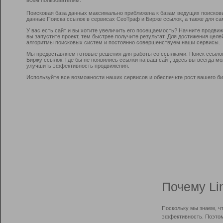
Поисковая база данных максимально приближена к базам ведущих поисков
данные Поиска ссылок в сервисах СеоТраф и Бирже ссылок, а также для са
У вас есть сайт и вы хотите увеличить его посещаемость? Начните продви
вы запустите проект, тем быстрее получите результат. Для достижения цел
алгоритмы поисковых систем и постоянно совершенствуем наши сервисы.
Мы предоставляем готовые решения для работы со ссылками: Поиск ссыло
Биржу ссылок. Где бы не появились ссылки на ваш сайт, здесь вы всегда 
улучшить эффективность продвижения.
Используйте все возможности наших сервисов и обеспечьте рост вашего би
Почему Li
Поскольку мы знаем, ч
эффективность. Поэтом