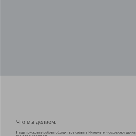
Что мы делаем.
Наши поисковые роботы обходят все сайты в Интернете и сохраняют данны
всем пользователям.