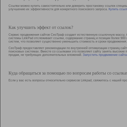
Ссылки можно купить самостоятельно или доверить простановку ссылок специа
улучшению их эффективности для конкретного поискового запроса.
Купить ссыл
Как улучшить эффект от ссылок?
Сервис продвижения сайтов СеоТраф создает естественную ссылочную массу, б
системы LinkPad отслеживает ссылки, содержание страниц и позиции более 90
систем, что позволяет существенно уменьшить стоимость и сроки продвижения.
СеоТраф предоставляет рекомендации по внутренней оптимизации страниц сайта
поисковых системах. Вместе со ссылками это позволяет сайту занять высокие 
продаж, не требующих дополнительных вложений.
Запустить продвижение сайта
Куда обращаться за помощью по вопросам работы со ссылк
Если у вас есть вопросы относительно сервисов Linkpad, свяжитесь с нашей п