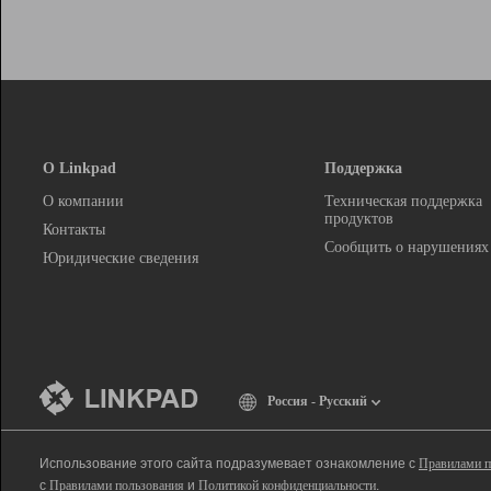
О Linkpad
Поддержка
О компании
Техническая поддержка
продуктов
Контакты
Сообщить о нарушениях
Юридические сведения
Россия - Русский
Использование этого сайта подразумевает ознакомление с
Правилами п
с
Правилами пользования
и
Политикой конфиденциальности
.