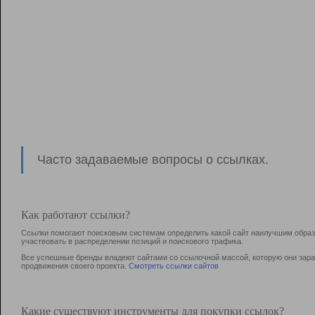
Часто задаваемые вопросы о ссылках.
Как работают ссылки?
Ссылки помогают поисковым системам определить какой сайт наилучшим образо
участвовать в раcпределении позиций и поискового трафика.
Все успешные бренды владеют сайтами со ссылочной массой, которую они зараб
продвижения своего проекта.
Смотреть ссылки сайтов
Какие существуют инструменты для покупки ссылок?