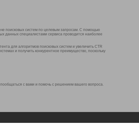
аче поисковых систем по целевым запросам. С помощью
нных данных специалистами сервиса проводится наиболее
ента для алгоритмов поисковых систем и увеличить CTR
системах и получить конкурентное преимущество, поскольку
 пообщаться с вами и помочь с решением вашего вопроса.
Аккаунт
Сервисы