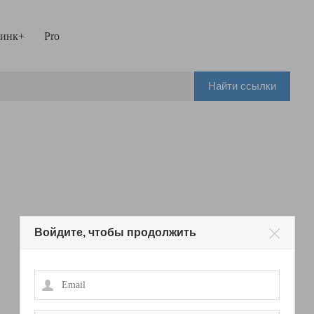
инк+
Pro
Найти ссылки
Войдите, чтобы продолжить
Email