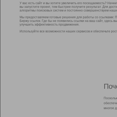
У вас есть сайт и вы хотите увеличить его посещаемость? Начн
вы запустите проект, тем быстрее получите результат. Для до
алгоритмы поисковых систем и постоянно совершенствуем наши
Мы предоставляем готовые решения для работы со ссылками: П
Биржу ссылок. Где бы не появились ссылки на ваш сайт, здесь 
улучшить эффективность продвижения.
Используйте все возможности наших сервисов и обеспечьте рос
Поч
Поскольк
обеспечи
многое д