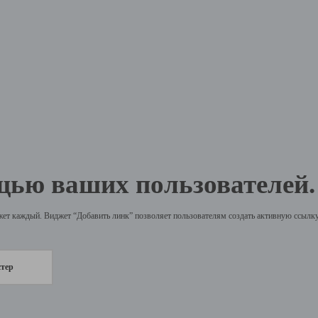
щью ваших пользователей.
жет каждый. Виджет “Добавить линк” позволяет пользователям создать активную ссылку 
стер