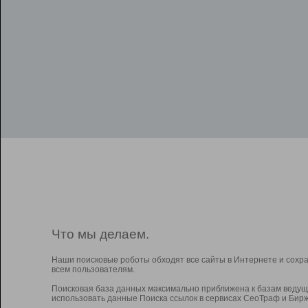
Что мы делаем.
Наши поисковые роботы обходят все сайты в Интернете и сохр
всем пользователям.
Поисковая база данных максимально приближена к базам ведущ
использовать данные Поиска ссылок в сервисах СеоТраф и Бирж