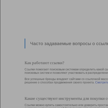
Часто задаваемые вопросы о ссылк
Как работают ссылки?
Ссылки помогают поисковым системам определить какой са
поисковых систем и позволяют участвовать в раcпределени
Все успешные бренды владеют сайтами со ссылочной массой
решение о способах продвижения своего проекта.
Смотреть
Какие существуют инструменты для покупки 
Ссылки можно купить самостоятельно или доверить простан