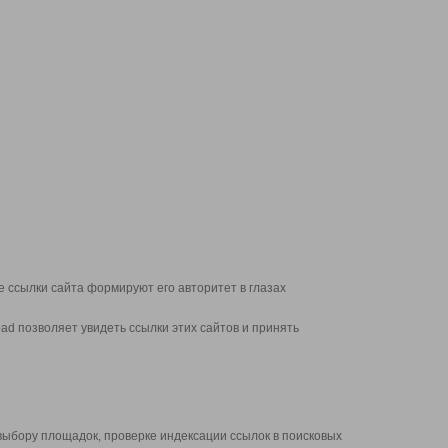
 ссылки сайта формируют его авторитет в глазах
d позволяет увидеть ссылки этих сайтов и принять
выбору площадок, проверке индексации ссылок в поисковых