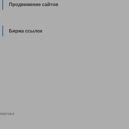
Продвижение сайтов
Биржа ссылок
пертов и