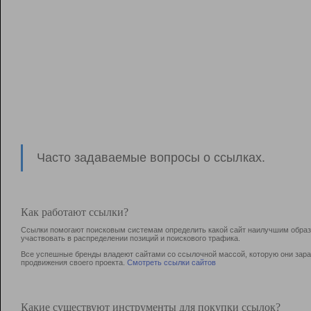
Часто задаваемые вопросы о ссылках.
Как работают ссылки?
Ссылки помогают поисковым системам определить какой сайт наилучшим образо
участвовать в раcпределении позиций и поискового трафика.
Все успешные бренды владеют сайтами со ссылочной массой, которую они зараб
продвижения своего проекта.
Смотреть ссылки сайтов
Какие существуют инструменты для покупки ссылок?