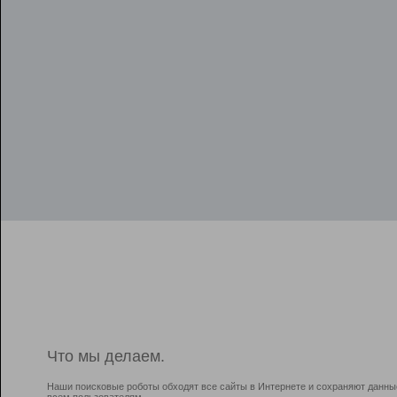
Что мы делаем.
Наши поисковые роботы обходят все сайты в Интернете и сохраняют данны
всем пользователям.