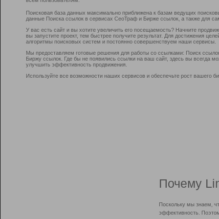
Поисковая база данных максимально приближена к базам ведущих поисков
данные Поиска ссылок в сервисах СеоТраф и Бирже ссылок, а также для са
У вас есть сайт и вы хотите увеличить его посещаемость? Начните продви
вы запустите проект, тем быстрее получите результат. Для достижения цел
алгоритмы поисковых систем и постоянно совершенствуем наши сервисы.
Мы предоставляем готовые решения для работы со ссылками: Поиск ссыло
Биржу ссылок. Где бы не появились ссылки на ваш сайт, здесь вы всегда 
улучшить эффективность продвижения.
Используйте все возможности наших сервисов и обеспечьте рост вашего би
Почему Li
Поскольку мы знаем, ч
эффективность. Поэтом