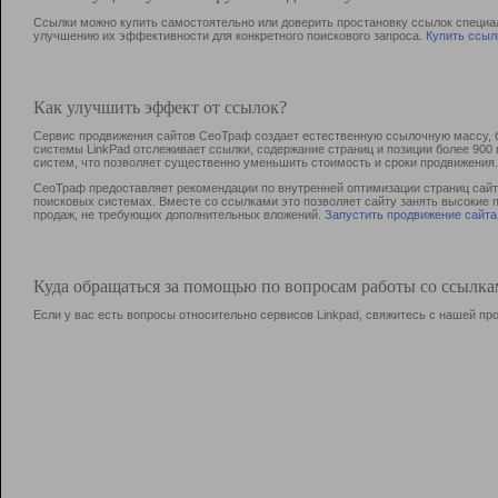
Ссылки можно купить самостоятельно или доверить простановку ссылок специа
улучшению их эффективности для конкретного поискового запроса.
Купить ссыл
Как улучшить эффект от ссылок?
Сервис продвижения сайтов СеоТраф создает естественную ссылочную массу, б
системы LinkPad отслеживает ссылки, содержание страниц и позиции более 90
систем, что позволяет существенно уменьшить стоимость и сроки продвижения.
СеоТраф предоставляет рекомендации по внутренней оптимизации страниц сайта
поисковых системах. Вместе со ссылками это позволяет сайту занять высокие 
продаж, не требующих дополнительных вложений.
Запустить продвижение сайта
Куда обращаться за помощью по вопросам работы со ссылк
Если у вас есть вопросы относительно сервисов Linkpad, свяжитесь с нашей п