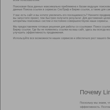
Поисковая база данных максимально приближена к базам ведущих поисков
данные Поиска ссылок в сервисах СеоТраф и Бирже ссылок, а также для са
У вас есть сайт и вы хотите увеличить его посещаемость? Начните продви
вы запустите проект, тем быстрее получите результат. Для достижения цел
алгоритмы поисковых систем и постоянно совершенствуем наши сервисы.
Мы предоставляем готовые решения для работы со ссылками: Поиск ссыло
Биржу ссылок. Где бы не появились ссылки на ваш сайт, здесь вы всегда 
улучшить эффективность продвижения.
Используйте все возможности наших сервисов и обеспечьте рост вашего би
Почему Li
Поскольку мы знаем, ч
эффективность. Поэтом