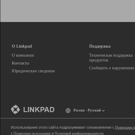
О Linkpad
Поддержка
О компании
Техническая поддержка
продуктов
Контакты
Сообщить о нарушениях
Юридические сведения
Россия - Русский
Использование этого сайта подразумевает ознакомление с
Правилами п
с
Правилами пользования
и
Политикой конфиденциальности
.