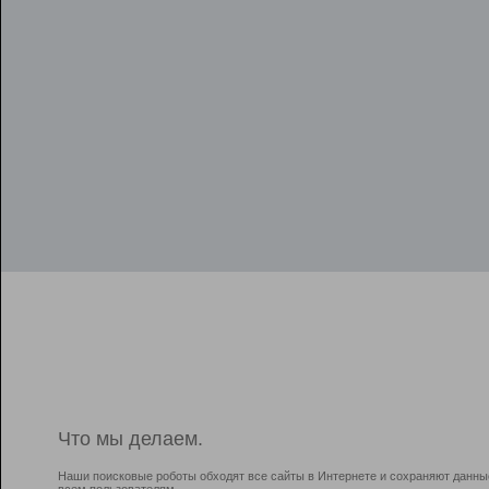
Что мы делаем.
Наши поисковые роботы обходят все сайты в Интернете и сохраняют данны
всем пользователям.