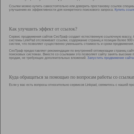
Ссылки можно купить самостоятельно или доверить простановку ссылок специа
улучшению их эффективности для конкретного поискового запроса.
Купить ссыл
Как улучшить эффект от ссылок?
Сервис продвижения сайтов СеоТраф создает естественную ссылочную массу, б
системы LinkPad отслеживает ссылки, содержание страниц и позиции более 90
систем, что позволяет существенно уменьшить стоимость и сроки продвижения.
СеоТраф предоставляет рекомендации по внутренней оптимизации страниц сайта
поисковых системах. Вместе со ссылками это позволяет сайту занять высокие 
продаж, не требующих дополнительных вложений.
Запустить продвижение сайта
Куда обращаться за помощью по вопросам работы со ссылк
Если у вас есть вопросы относительно сервисов Linkpad, свяжитесь с нашей п