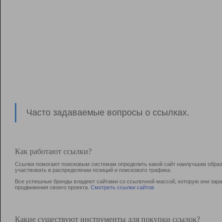
Часто задаваемые вопросы о ссылках.
Как работают ссылки?
Ссылки помогают поисковым системам определить какой сайт наилучшим образо
участвовать в раcпределении позиций и поискового трафика.
Все успешные бренды владеют сайтами со ссылочной массой, которую они зараб
продвижения своего проекта.
Смотреть ссылки сайтов
Какие существуют инструменты для покупки ссылок?