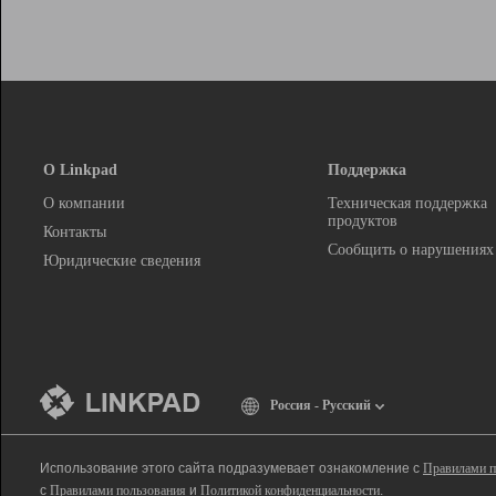
О Linkpad
Поддержка
О компании
Техническая поддержка
продуктов
Контакты
Сообщить о нарушениях
Юридические сведения
Россия - Русский
Использование этого сайта подразумевает ознакомление с
Правилами п
с
Правилами пользования
и
Политикой конфиденциальности
.