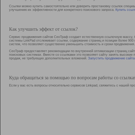
Ссылки можно купить самостоятельно или доверить простановку ссылок специа
улучшению их эффективности для конкретного поискового запроса.
Купить ссыл
Как улучшить эффект от ссылок?
Сервис продвижения сайтов СеоТраф создает естественную ссылочную массу, б
системы LinkPad отслеживает ссылки, содержание страниц и позиции более 90
систем, что позволяет существенно уменьшить стоимость и сроки продвижения.
СеоТраф предоставляет рекомендации по внутренней оптимизации страниц сайта
поисковых системах. Вместе со ссылками это позволяет сайту занять высокие 
продаж, не требующих дополнительных вложений.
Запустить продвижение сайта
Куда обращаться за помощью по вопросам работы со ссылк
Если у вас есть вопросы относительно сервисов Linkpad, свяжитесь с нашей п