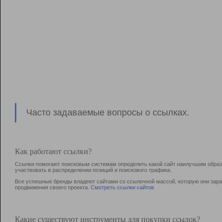
Часто задаваемые вопросы о ссылках.
Как работают ссылки?
Ссылки помогают поисковым системам определить какой сайт наилучшим образо
участвовать в раcпределении позиций и поискового трафика.
Все успешные бренды владеют сайтами со ссылочной массой, которую они зараб
продвижения своего проекта.
Смотреть ссылки сайтов
Какие существуют инструменты для покупки ссылок?