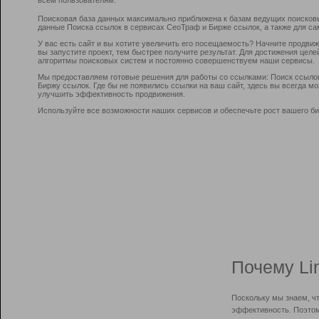
Поисковая база данных максимально приближена к базам ведущих поисков
данные Поиска ссылок в сервисах СеоТраф и Бирже ссылок, а также для са
У вас есть сайт и вы хотите увеличить его посещаемость? Начните продви
вы запустите проект, тем быстрее получите результат. Для достижения цел
алгоритмы поисковых систем и постоянно совершенствуем наши сервисы.
Мы предоставляем готовые решения для работы со ссылками: Поиск ссыло
Биржу ссылок. Где бы не появились ссылки на ваш сайт, здесь вы всегда 
улучшить эффективность продвижения.
Используйте все возможности наших сервисов и обеспечьте рост вашего би
Почему Li
Поскольку мы знаем, ч
эффективность. Поэтом