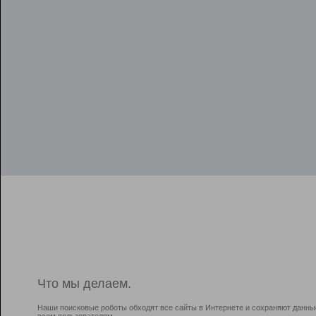
Что мы делаем.
Наши поисковые роботы обходят все сайты в Интернете и сохраняют данны
всем пользователям.