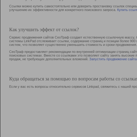
Ссылки можно купить самостоятельно или доверить простановку ссылок специа
улучшению их эффективности для конкретного поискового запроса.
Купить ссыл
Как улучшить эффект от ссылок?
Сервис продвижения сайтов СеоТраф создает естественную ссылочную массу, б
системы LinkPad отслеживает ссылки, содержание страниц и позиции более 90
систем, что позволяет существенно уменьшить стоимость и сроки продвижения.
СеоТраф предоставляет рекомендации по внутренней оптимизации страниц сайта
поисковых системах. Вместе со ссылками это позволяет сайту занять высокие 
продаж, не требующих дополнительных вложений.
Запустить продвижение сайта
Куда обращаться за помощью по вопросам работы со ссылк
Если у вас есть вопросы относительно сервисов Linkpad, свяжитесь с нашей п