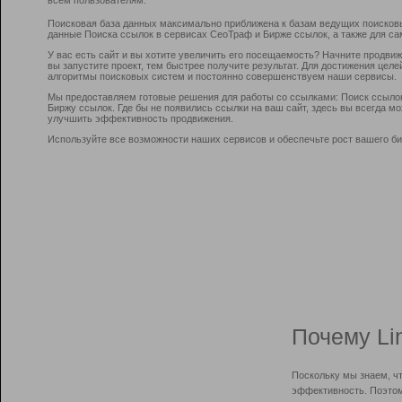
Поисковая база данных максимально приближена к базам ведущих поисков
данные Поиска ссылок в сервисах СеоТраф и Бирже ссылок, а также для са
У вас есть сайт и вы хотите увеличить его посещаемость? Начните продви
вы запустите проект, тем быстрее получите результат. Для достижения цел
алгоритмы поисковых систем и постоянно совершенствуем наши сервисы.
Мы предоставляем готовые решения для работы со ссылками: Поиск ссыло
Биржу ссылок. Где бы не появились ссылки на ваш сайт, здесь вы всегда 
улучшить эффективность продвижения.
Используйте все возможности наших сервисов и обеспечьте рост вашего би
Почему Li
Поскольку мы знаем, ч
эффективность. Поэтом