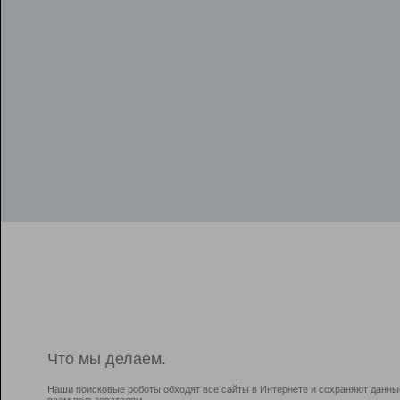
Что мы делаем.
Наши поисковые роботы обходят все сайты в Интернете и сохраняют данны
всем пользователям.