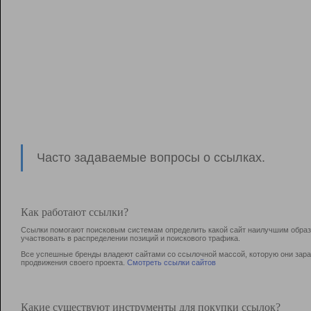
Часто задаваемые вопросы о ссылках.
Как работают ссылки?
Ссылки помогают поисковым системам определить какой сайт наилучшим образо
участвовать в раcпределении позиций и поискового трафика.
Все успешные бренды владеют сайтами со ссылочной массой, которую они зараб
продвижения своего проекта.
Смотреть ссылки сайтов
Какие существуют инструменты для покупки ссылок?