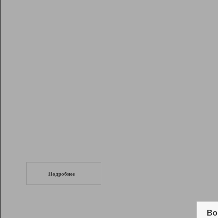
Рейтинг
Инструменты
Разработчикам
Партнерская
программа
Помощь
СеоТраф
Запустите
продвижение сайта
c LinkPad.
Подробнее
Вывод и удержание в ТОП10 выдачи
поисковых систем
Во