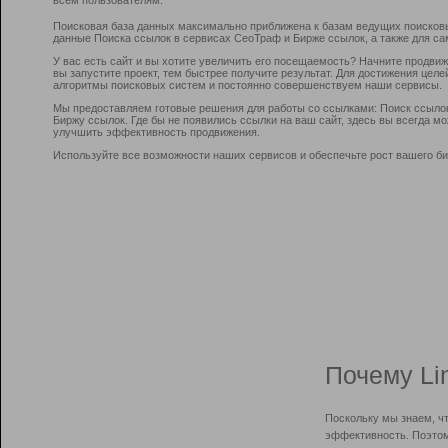
Поисковая база данных максимально приближена к базам ведущих поисков
данные Поиска ссылок в сервисах СеоТраф и Бирже ссылок, а также для са
У вас есть сайт и вы хотите увеличить его посещаемость? Начните продви
вы запустите проект, тем быстрее получите результат. Для достижения цел
алгоритмы поисковых систем и постоянно совершенствуем наши сервисы.
Мы предоставляем готовые решения для работы со ссылками: Поиск ссыло
Биржу ссылок. Где бы не появились ссылки на ваш сайт, здесь вы всегда 
улучшить эффективность продвижения.
Используйте все возможности наших сервисов и обеспечьте рост вашего би
Почему Li
Поскольку мы знаем, ч
эффективность. Поэтом