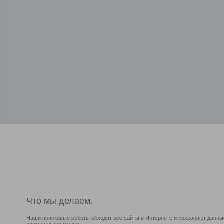
Что мы делаем.
Наши поисковые роботы обходят все сайты в Интернете и сохраняют данны
всем пользователям.