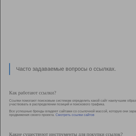
Часто задаваемые вопросы о ссылках.
Как работают ссылки?
Ссылки помогают поисковым системам определить какой сайт наилучшим образо
участвовать в раcпределении позиций и поискового трафика.
Все успешные бренды владеют сайтами со ссылочной массой, которую они зараб
продвижения своего проекта.
Смотреть ссылки сайтов
Какие существуют инструменты для покупки ссылок?