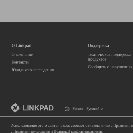
О Linkpad
Поддержка
О компании
Техническая поддержка
продуктов
Контакты
Сообщить о нарушениях
Юридические сведения
Россия - Русский
Использование этого сайта подразумевает ознакомление с
Правилами п
с
Правилами пользования
и
Политикой конфиденциальности
.