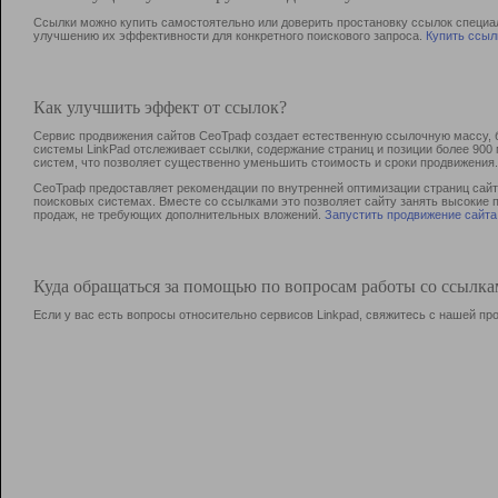
Ссылки можно купить самостоятельно или доверить простановку ссылок специа
улучшению их эффективности для конкретного поискового запроса.
Купить ссыл
Как улучшить эффект от ссылок?
Сервис продвижения сайтов СеоТраф создает естественную ссылочную массу, б
системы LinkPad отслеживает ссылки, содержание страниц и позиции более 90
систем, что позволяет существенно уменьшить стоимость и сроки продвижения.
СеоТраф предоставляет рекомендации по внутренней оптимизации страниц сайта
поисковых системах. Вместе со ссылками это позволяет сайту занять высокие 
продаж, не требующих дополнительных вложений.
Запустить продвижение сайта
Куда обращаться за помощью по вопросам работы со ссылк
Если у вас есть вопросы относительно сервисов Linkpad, свяжитесь с нашей п