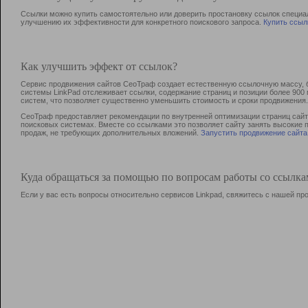
Ссылки можно купить самостоятельно или доверить простановку ссылок специа
улучшению их эффективности для конкретного поискового запроса.
Купить ссыл
Как улучшить эффект от ссылок?
Сервис продвижения сайтов СеоТраф создает естественную ссылочную массу, б
системы LinkPad отслеживает ссылки, содержание страниц и позиции более 90
систем, что позволяет существенно уменьшить стоимость и сроки продвижения.
СеоТраф предоставляет рекомендации по внутренней оптимизации страниц сайта
поисковых системах. Вместе со ссылками это позволяет сайту занять высокие 
продаж, не требующих дополнительных вложений.
Запустить продвижение сайта
Куда обращаться за помощью по вопросам работы со ссылк
Если у вас есть вопросы относительно сервисов Linkpad, свяжитесь с нашей п