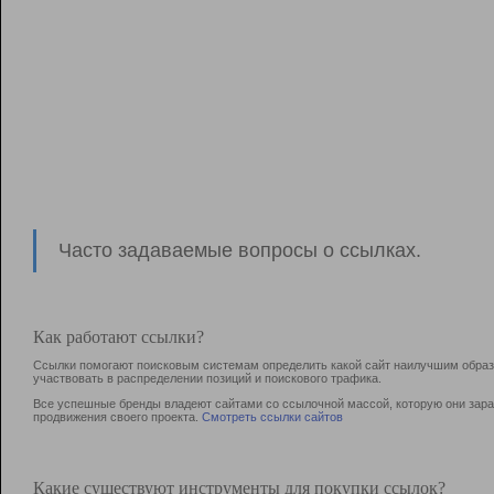
Часто задаваемые вопросы о ссылках.
Как работают ссылки?
Ссылки помогают поисковым системам определить какой сайт наилучшим образо
участвовать в раcпределении позиций и поискового трафика.
Все успешные бренды владеют сайтами со ссылочной массой, которую они зараб
продвижения своего проекта.
Смотреть ссылки сайтов
Какие существуют инструменты для покупки ссылок?