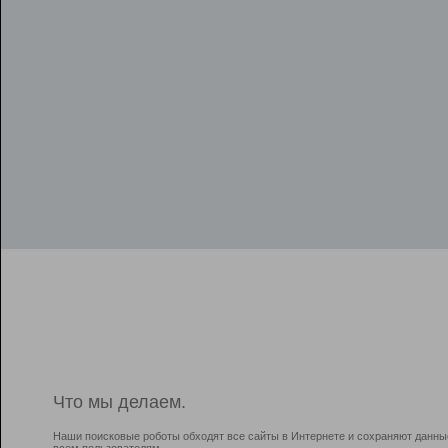
Что мы делаем.
Наши поисковые роботы обходят все сайты в Интернете и сохраняют данны
всем пользователям.