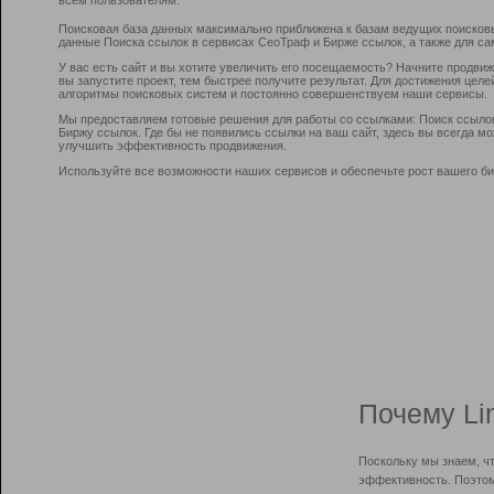
Поисковая база данных максимально приближена к базам ведущих поисков
данные Поиска ссылок в сервисах СеоТраф и Бирже ссылок, а также для са
У вас есть сайт и вы хотите увеличить его посещаемость? Начните продви
вы запустите проект, тем быстрее получите результат. Для достижения цел
алгоритмы поисковых систем и постоянно совершенствуем наши сервисы.
Мы предоставляем готовые решения для работы со ссылками: Поиск ссыло
Биржу ссылок. Где бы не появились ссылки на ваш сайт, здесь вы всегда 
улучшить эффективность продвижения.
Используйте все возможности наших сервисов и обеспечьте рост вашего би
Почему Li
Поскольку мы знаем, ч
эффективность. Поэтом