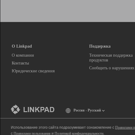
О Linkpad
Поддержка
О компании
Техническая поддержка
продуктов
Контакты
Сообщить о нарушениях
Юридические сведения
Россия - Русский
Использование этого сайта подразумевает ознакомление с
Правилами п
с
Правилами пользования
и
Политикой конфиденциальности
.