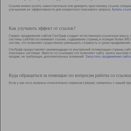
Ссылки можно купить самостоятельно или доверить простановку ссылок специа
улучшению их эффективности для конкретного поискового запроса.
Купить ссыл
Как улучшить эффект от ссылок?
Сервис продвижения сайтов СеоТраф создает естественную ссылочную массу, б
системы LinkPad отслеживает ссылки, содержание страниц и позиции более 90
систем, что позволяет существенно уменьшить стоимость и сроки продвижения.
СеоТраф предоставляет рекомендации по внутренней оптимизации страниц сайта
поисковых системах. Вместе со ссылками это позволяет сайту занять высокие 
продаж, не требующих дополнительных вложений.
Запустить продвижение сайта
Куда обращаться за помощью по вопросам работы со ссылк
Если у вас есть вопросы относительно сервисов Linkpad, свяжитесь с нашей п