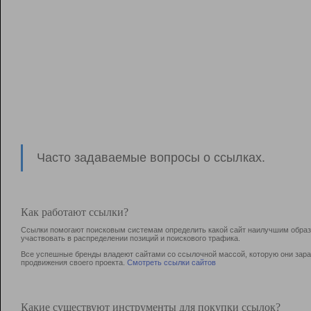
Часто задаваемые вопросы о ссылках.
Как работают ссылки?
Ссылки помогают поисковым системам определить какой сайт наилучшим образо
участвовать в раcпределении позиций и поискового трафика.
Все успешные бренды владеют сайтами со ссылочной массой, которую они зараб
продвижения своего проекта.
Смотреть ссылки сайтов
Какие существуют инструменты для покупки ссылок?