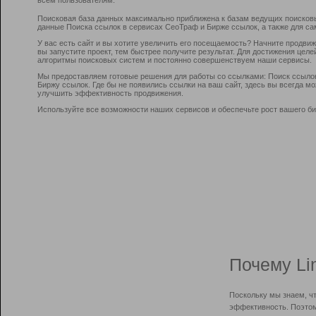
Поисковая база данных максимально приближена к базам ведущих поисков
данные Поиска ссылок в сервисах СеоТраф и Бирже ссылок, а также для са
У вас есть сайт и вы хотите увеличить его посещаемость? Начните продви
вы запустите проект, тем быстрее получите результат. Для достижения цел
алгоритмы поисковых систем и постоянно совершенствуем наши сервисы.
Мы предоставляем готовые решения для работы со ссылками: Поиск ссыло
Биржу ссылок. Где бы не появились ссылки на ваш сайт, здесь вы всегда 
улучшить эффективность продвижения.
Используйте все возможности наших сервисов и обеспечьте рост вашего би
Почему Li
Поскольку мы знаем, ч
эффективность. Поэтом