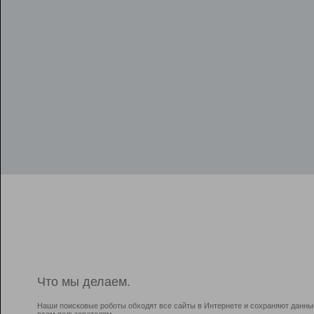
Что мы делаем.
Наши поисковые роботы обходят все сайты в Интернете и сохраняют данны
всем пользователям.