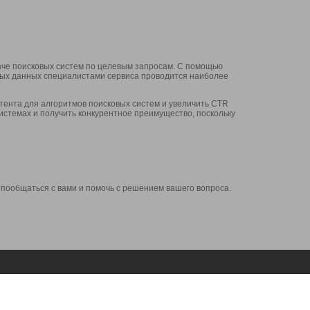
аче поисковых систем по целевым запросам. С помощью
нных данных специалистами сервиса проводится наиболее
ента для алгоритмов поисковых систем и увеличить CTR
системах и получить конкурентное преимущество, поскольку
 пообщаться с вами и помочь с решением вашего вопроса.
Аккаунт
Сервисы