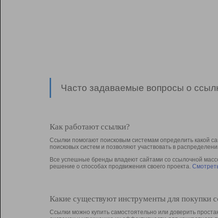
Часто задаваемые вопросы о ссылк
Как работают ссылки?
Ссылки помогают поисковым системам определить какой са
поисковых систем и позволяют участвовать в раcпределени
Все успешные бренды владеют сайтами со ссылочной массой
решение о способах продвижения своего проекта.
Смотреть
Какие существуют инструменты для покупки 
Ссылки можно купить самостоятельно или доверить простан