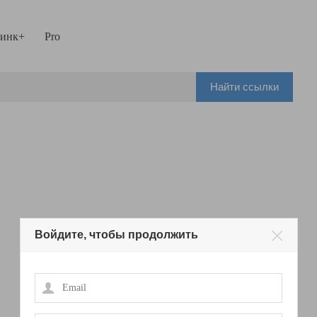
инк+
Pro
Найти ссылки
Войдите, чтобы продолжить
Email