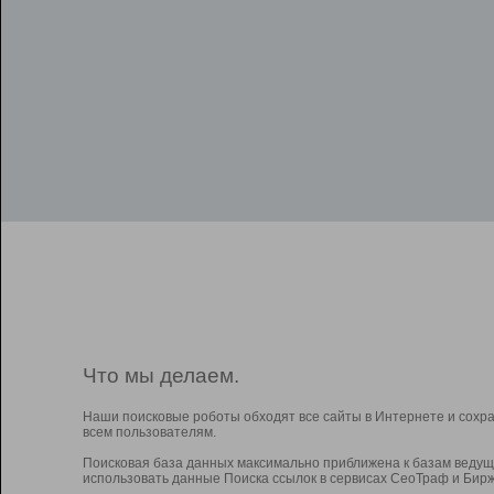
Что мы делаем.
Наши поисковые роботы обходят все сайты в Интернете и сохр
всем пользователям.
Поисковая база данных максимально приближена к базам ведущ
использовать данные Поиска ссылок в сервисах СеоТраф и Бирж