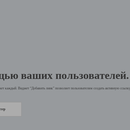
щью ваших пользователей.
жет каждый. Виджет “Добавить линк” позволяет пользователям создать активную ссылку 
стер