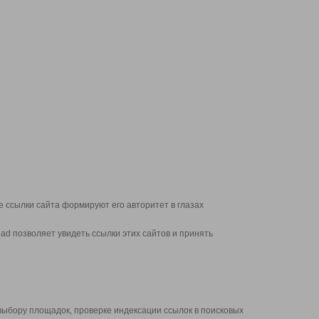
 ссылки сайта формируют его авторитет в глазах
d позволяет увидеть ссылки этих сайтов и принять
выбору площадок, проверке индексации ссылок в поисковых