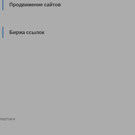
Продвижение сайтов
Биржа ссылок
пертов и