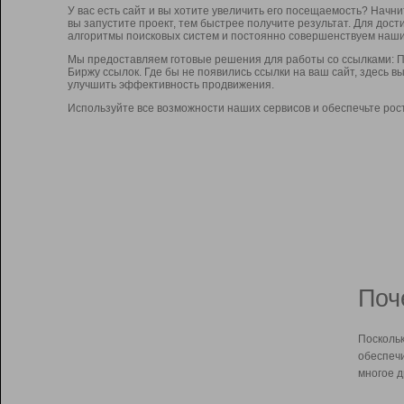
У вас есть сайт и вы хотите увеличить его посещаемость? Начн
вы запустите проект, тем быстрее получите результат. Для до
алгоритмы поисковых систем и постоянно совершенствуем наши
Мы предоставляем готовые решения для работы со ссылками: П
Биржу ссылок. Где бы не появились ссылки на ваш сайт, здесь 
улучшить эффективность продвижения.
Используйте все возможности наших сервисов и обеспечьте рос
Поч
Поскольк
обеспечи
многое д